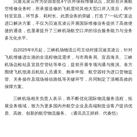
贝迪克凌云作为全国首批4个区外保税维修试点，此前在开展航
空维修业务时，所承接送修的飞机需经其他大型口岸入境后，再中
转至宜昌，环节多、耗时长。此票业务的突破，打造了“一站式”直达
进口解决方案，不仅为贝迪克凌云开展国际维修业务提供了高效便
捷的通道，也显著提升了三峡机场航空口岸的综合服务能力与业务
多元化水平。
自2025年9月起，三峡机场物流公司主动对接贝迪克凌云，针对
飞机维修进出港的全流程物流需求，与市商务局、宜昌海关、三峡
机场边检站及宜昌空管站等单位，提前开展专项沟通与推演。各方
围绕飞机抵港后机组人员通关、舱单申报、航空器转为进口货物监
管、关务操作及现场移动路线等关键环节，共同制定了清晰高效的
保障方案。
三峡机场相关负责人表示，将不断优化国际物流服务流程，拓
展业务领域，致力为更多国内外航空企业及高端制造业客户提供优
质、高效、创新的航空物流服务。（通讯员王婷婷、代春恺）