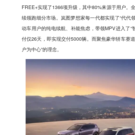
FREE+实现了1366项升级，其中80%来源于用
续领跑细分市场。岚图梦想家每一代都实现了“代代领
动车用户的纯电续航、补能焦虑，带领MPV进入了“
付仅26天，即实现交付5000辆。而聚焦豪华轿车
户为中心”的理念。