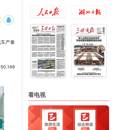
汽车产量
,169
看电视