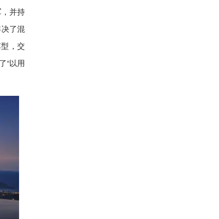
军，并持
解决了混
车型，交
了“以用