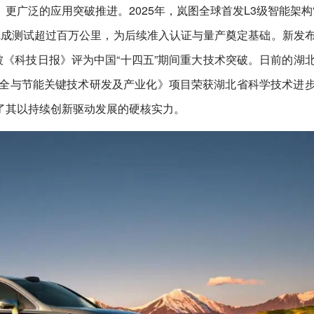
更广泛的应用突破推进。2025年，岚图全球首发L3级智能架构
完成测试超过百万公里，为后续准入认证与量产奠定基础。新发
被《科技日报》评为中国“十四五”期间重大技术突破。日前的湖
安全与节能关键技术研发及产业化》项目荣获湖北省科学技术进
了其以持续创新驱动发展的硬核实力。