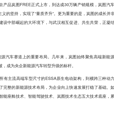
首款产品岚图FREE正式上市，到达成30万辆产销规模，岚图汽
义的坚持，实现了“量质齐升”。更为重要的是，岚图的成长并
建设中部崛起的大环境下，与武汉相互促进、共生共荣，正凝
新能源汽车赛道上的重要布局。几年来，岚图始终聚焦高端新能
突破，成为央企新能源汽车转型升级的标杆。
所有主流高端车型尺寸的ESSA原生电动架构，到横跨三种动
了完整的新能源技术布局，为企业向上快速发展打稳了基础。
智能座舱技术、智能驾驶技术、岚图技术生态五大技术底座，