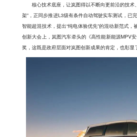
核心技术底座，让岚图得以不断向更前沿的技术、
架”，正同步推进L3级有条件自动驾驶实车测试，已
智能超混技术，提出“纯电体验优先”的混动新范式，
创新大会上，岚图汽车牵头的《高性能新能源MPV
奖，这既是政府层面对岚图创新成果的肯定，也彰显