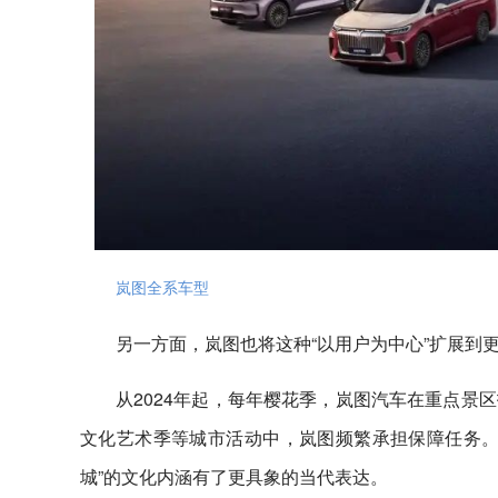
岚图全系车型
另一方面，岚图也将这种“以用户为中心”扩展到
从2024年起，每年樱花季，岚图汽车在重点景
文化艺术季等城市活动中，岚图频繁承担保障任务。
城”的文化内涵有了更具象的当代表达。