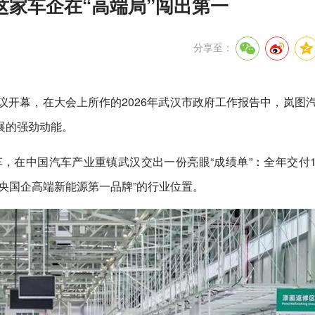
这家车企在“高端局”闯出第一
分享至：
议开幕，在大会上所作的2026年武汉市政府工作报告中，岚图
展的强劲动能。
，在中国汽车产业重镇武汉交出一份亮眼“成绩单”：全年交付150
“央国企高端新能源第一品牌”的行业位置。