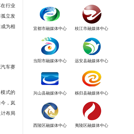
车在行业
非孤立发
结成为相
宜都市融媒体中心
枝江市融媒体中心
当阳市融媒体中心
远安县融媒体中心
源汽车赛
力模式的
兴山县融媒体中心
秭归县融媒体中心
如今，岚
累计布局
西陵区融媒体中心
夷陵区融媒体中心