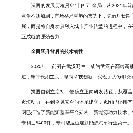
岚图的发展历程贯穿“十四五”全局，从2021年
竞争不断加剧，市场格局重塑的态势下，凭借对长期主
展，而是将自身发展融入城市产业转型的进程中，在
互成就的强劲合力。
全面跃升背后的技术韧性
2020年，岚图在武汉诞生，成为武汉在高端
道，坚持长期主义，坚持科技创新，实现了从0到1
岚图自创立之初，便确立正向研发路径，从覆盖
岚海动力，再到全域安全的体系建立，岚图已经拥有
图已打造了新能源整车平台架构、新能源动力技术、
专利近5400件，专利增速位居新能源汽车行业第一。