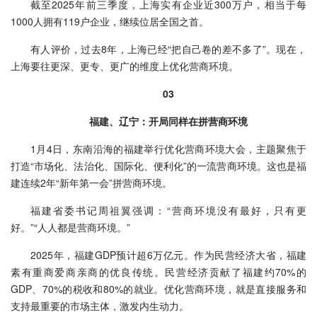
截至2025年前三季度，上海实有企业近300万户，相当于每
1000人拥有119户企业，继续位居全国之首。
有人评价，过去8年，上海已经“把自己卷的差不多了”。现在，
上海要往更深、更专、更广的维度上优化营商环境。
03
福建、辽宁：开局同样在拼营商环境
1月4日，东南沿海的福建举行优化营商环境大会，主题聚焦于
打造“市场化、法治化、国际化、便利化”的一流营商环境。这也是福
建连续2年“新年第一会”拼营商环境。
福建省委书记周祖翼强调：“营商环境没有最好，只有更
好。”“人人都是营商环境。”
2025年，福建GDP预计超6万亿元。作为民营经济大省，福建
素有重商爱商亲商的优良传统。民营经济贡献了福建约70%的
GDP、70%的税收和80%的就业。优化营商环境，就是直接服务和
支持最重要的市场主体，激发内生动力。