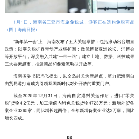
1月1日，海南省三亚市海旅免税城，游客正在选购免税商品
（图｜海南日报）
“新年第一会”上，海南发布了五大关键举措：包括滚动出台增量
政策；以零关税扩容带动产业链扩围；做优博鳌亚洲论坛、消博会
等开放平台，深度融入共建“一带一路”；建立土地、数据、科技成果
三大要素超市，推进商品和要素流动型开放等。
海南省委书记冯飞提出，以全岛封关为新起点，努力把海南自
由贸易港打造成为引领我国新时代对外开放的重要门户。
截至2025年12月31日，海南自贸港封关运作后，进口“零关
税”货物4.2亿元，加工增值内销免关税货物4723万元；新增外贸备
案企业3265家，同比增长超两倍；全年新增备案企业达3万家，同比
增长四成。
08