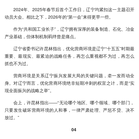
2024年、2025年春节后首个工作日，辽宁均紧扣这一主题召开
动员大会。相比之下，2026年的“第一会”来得更早一些。
作为“共和国工业长子”，辽宁拥有深厚的装备制造、石化、冶金
产业基础，但体制机制羁绊曾是痛点。
辽宁省委书记许昆林指出，优化营商环境是辽宁“十五五”时期最
重要、最现实、最紧迫的战略任务，再怎么重视都不为过，再怎么
抓也不为过。
营商环境是关系辽宁振兴发展大局的关键问题，牵一发而动全
身。对辽宁而言，优化营商环境绝非短期冲刺的权宜之计，而是“实
现全面振兴的战略之举”。
会上，许昆林指出——“无论哪个地区、哪个领域、哪个部门，
只要发生破坏营商环境的人和事，一律严肃处理、严惩不贷、决不
放过。”
04