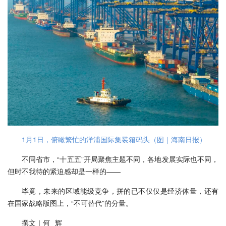
1月1日，俯瞰繁忙的洋浦国际集装箱码头（图｜海南日报）
不同省市，“十五五”开局聚焦主题不同，各地发展实际也不同，
但时不我待的紧迫感却是一样的——
毕竟，未来的区域能级竞争，拼的已不仅仅是经济体量，还有
在国家战略版图上，“不可替代”的分量。
撰文｜何 辉