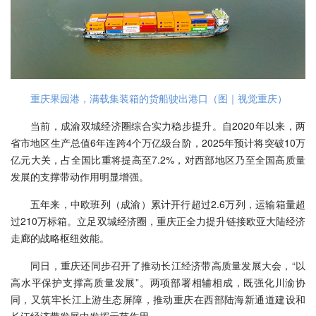
重庆果园港，满载集装箱的货船驶出港口（图｜视觉重庆）
当前，成渝双城经济圈综合实力稳步提升。自2020年以来，两
省市地区生产总值6年连跨4个万亿级台阶，2025年预计将突破10万
亿元大关，占全国比重将提高至7.2%，对西部地区乃至全国高质量
发展的支撑带动作用明显增强。
五年来，中欧班列（成渝）累计开行超过2.6万列，运输箱量超
过210万标箱。立足双城经济圈，重庆正全力提升链接欧亚大陆经济
走廊的战略枢纽效能。
同日，重庆还同步召开了推动长江经济带高质量发展大会，“以
高水平保护支撑高质量发展”。两项部署相辅相成，既强化川渝协
同，又筑牢长江上游生态屏障，推动重庆在西部陆海新通道建设和
长江经济带发展中发挥示范作用。