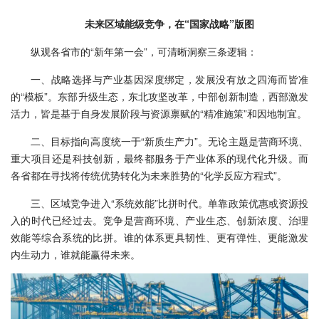
未来区域能级竞争，在“国家战略”版图
纵观各省市的“新年第一会”，可清晰洞察三条逻辑：
一、战略选择与产业基因深度绑定，发展没有放之四海而皆准
的“模板”。东部升级生态，东北攻坚改革，中部创新制造，西部激发
活力，皆是基于自身发展阶段与资源禀赋的“精准施策”和因地制宜。
二、目标指向高度统一于“新质生产力”。无论主题是营商环境、
重大项目还是科技创新，最终都服务于产业体系的现代化升级。而
各省都在寻找将传统优势转化为未来胜势的“化学反应方程式”。
三、区域竞争进入“系统效能”比拼时代。单靠政策优惠或资源投
入的时代已经过去。竞争是营商环境、产业生态、创新浓度、治理
效能等综合系统的比拼。谁的体系更具韧性、更有弹性、更能激发
内生动力，谁就能赢得未来。