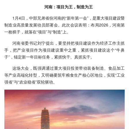
河南：项目为王，制造为王
1月4日，中部兄弟省份河南的“新年第一会”，是重大项目建设暨
制造业高质量发展动员部署会。此次会议表明：布局2026，河南第
一枚棋子，就落在“项目”与“制造”上。
河南省委书记刘宁提出，要坚持把项目建设作为经济工作主抓
手，把产业项目作为项目建设重中之重，紧抓项目建设这个“牛鼻
子”，锚定新一年目标任务，紧抓快干、真抓实干。
这场大会，既强调通过重大项目投资带动装备制造、食品加工
等产业高端化转型，又明确要筑牢粮食生产核心区地位，实现“工业
强省”与“农业稳省”双轮驱动。