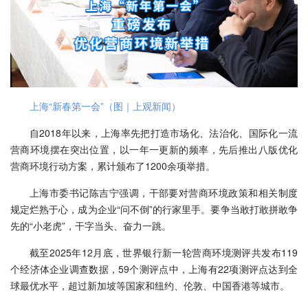
上海“新春第一会”（图｜上观新闻）
自2018年以来，上海率先把打造市场化、法治化、国际化一流
营商环境摆在突出位置，以一年一更新的频率，先后推出八版优化
营商环境行动方案，累计颁布了1200余项举措。
上海市委书记陈吉宁强调，干部要对营商环境政策和相关制度
规定烂熟于心，成为企业“问不倒”的行家里手。要争当敢打敢拼敢争
先的“小老虎”，干字当头、奋力一跳。
截至2025年12月底，世界银行新一轮营商环境测评共发布119
个经济体企业调查数据，59个测评点中，上海有22项测评点达到全
球最优水平，超过新加坡等国家和纽约、伦敦、中国香港等城市。