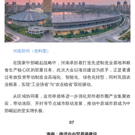
河南郑州（资料图）
在国家中部崛起战略中，河南承担着打造先进制造业基地和粮
食生产核心区的双重任务。此次大会以项目建设为抓手，正是要通
过有效投资带动制造业高端化、智能化、绿色化转型，同时巩固农
业根基，实现“工业强省”与“农业稳省”双轮驱动。
从区域协同看，这些举措将进一步强化郑州都市圈产业集聚效
应，带动洛阳、开封等节点城市联动发展，推动中原城市群成为中
部崛起的坚实增长极。
07
海南：推进自由贸易港建设