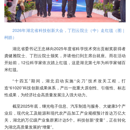
2026年湖北省科技创新大会，丁烈云院士（中）走红毯（图｜
柯皓）
湖北省委书记王忠林向2025年度省科学技术突出贡献奖获得者
龚健雅院士、丁烈云院士颁奖，并请他们到主席台就座。而在活动
开始前，12位科学家依次踏上红毯，这是湖北第七年为科学家铺百
米红毯。
“十四五”期间，湖北启动实施“尖刀”技术攻关工程，打
造“61020”科技创新成果体系，产出一批重大原创性、引领性、标志
性成果，为经济社会高质量发展注入强大动力。
截至2025年底，继光电子信息、汽车制造与服务、大健康3个产
业后，现代化工及能源和现代农产品加工产业规模预计首达万亿大
关，湖北的万亿级产业集群累计达5个。科技创新“变量”，正在转化
为湖北高质量发展的“增量”。