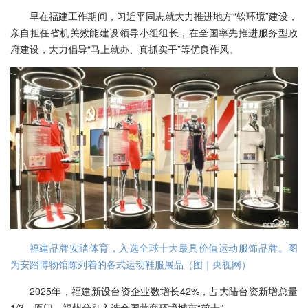
早在福建工作期间，习近平同志就大力推进地方“软环境”建设，
亲自担任省机关效能建设领导小组组长，在全国率先推进服务型政
府建设，大力倡导“马上就办、真抓实干”等优良作风。
福建品牌安踏体育，入选全球十大最具价值运动服饰品牌。图
为安踏博物馆陈列着的各式运动鞋服展品（图｜央视网）
2025年，福建新设台资企业数增长42%，占大陆台资新增总量
1/3。厦门、福州分别入选全国营商环境城市“前十”。