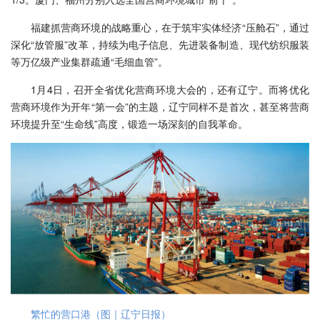
福建抓营商环境的战略重心，在于筑牢实体经济“压舱石”，通过
深化“放管服”改革，持续为电子信息、先进装备制造、现代纺织服装
等万亿级产业集群疏通“毛细血管”。
1月4日，召开全省优化营商环境大会的，还有辽宁。而将优化
营商环境作为开年“第一会”的主题，辽宁同样不是首次，甚至将营商
环境提升至“生命线”高度，锻造一场深刻的自我革命。
繁忙的营口港（图｜辽宁日报）