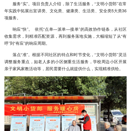
服务“实”。项目负责人介绍，除了生活服务，“文明小货郎”在常
年实践中拓展出宣讲类、文化类、健康类、生活类、安全类5大类36
项服务。
响应“快”。 依托“点单—派单—接单”的高效协作链条，从社区
收集需求，到精准匹配资源，再到服务落地实施，大幅缩短了从“有
呼”到“有应”的响应周期。
落点“准”。根据不同社区的特点和时节变化，“文明小货郎”灵活
调整服务重点，如老人多的小区侧重生活服务，学校周边小区开展
亲子家风家教活动等，居民需要什么就提供什么，实现精准供给。