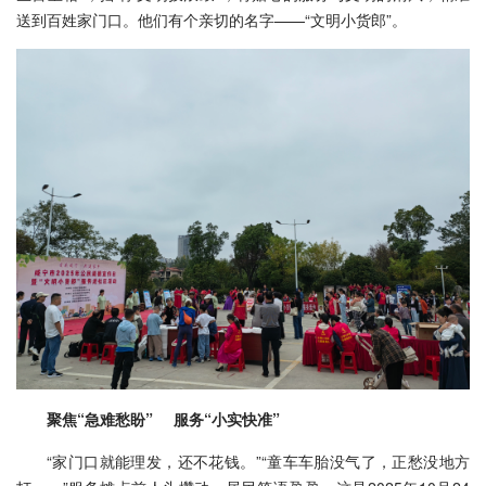
送到百姓家门口。他们有个亲切的名字——“文明小货郎”。
聚焦“急难愁盼” 服务“小实快准”
“家门口就能理发，还不花钱。”“童车车胎没气了，正愁没地方