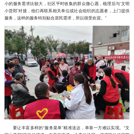
小的服务需求比较大，社区平时收集的群众微心愿，梳理后与‘文明
小货郎’对接，他们再联系相关单位或社会组织的志愿者，上门提供
服务，这样的服务特别贴合居民需求，所以很受欢迎。”
要让丰富多样的“服务菜单”精准送达，单靠一方难以实现。“文