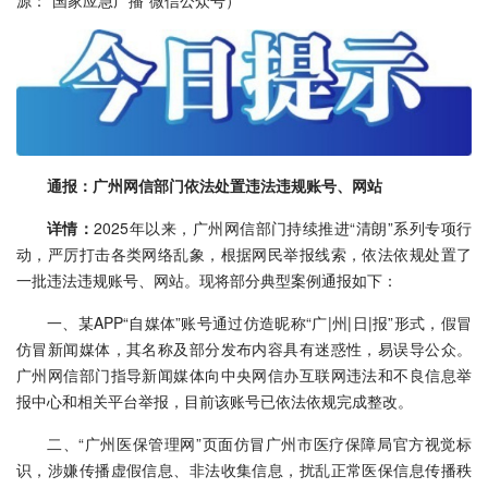
源：“国家应急广播”微信公众号）
通报：广州网信部门依法处置违法违规账号、网站
详情：
2025年以来，广州网信部门持续推进“清朗”系列专项行
动，严厉打击各类网络乱象，根据网民举报线索，依法依规处置了
一批违法违规账号、网站。现将部分典型案例通报如下：
一、某APP“自媒体”账号通过仿造昵称“广|州|日|报”形式，假冒
仿冒新闻媒体，其名称及部分发布内容具有迷惑性，易误导公众。
广州网信部门指导新闻媒体向中央网信办互联网违法和不良信息举
报中心和相关平台举报，目前该账号已依法依规完成整改。
二、“广州医保管理网”页面仿冒广州市医疗保障局官方视觉标
识，涉嫌传播虚假信息、非法收集信息，扰乱正常医保信息传播秩