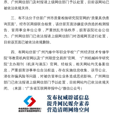
序。广州网信部门及时报请上级网信部门予以处置，目前该网站已
被依法依规关停。
三、有不法分子仿冒广州市质量检验研究院官网的“质量真伪查
询页面”。经市区两级联合核查，该仿冒页面涉嫌提供伪造的检测报
告、冒用事业单位公章，严重扰乱市场秩序，损害该院社会公信
力。广州网信部门已依法报请上级网信部门对违规网页进行处置，
目前该页面已被依法依规删除。
四、有网站仿冒“广州汽修中等职业学校”“广州经济技术专修学
院”等教育机构官网以及“广州期货交易所”官网、 “广州机械科学研究
院”主办期刊《机床与液压》官网。经核实，相关网站均无备案信
息，严重损害涉事单位合法权益，存在实施信息收集、误导公众、
潜在诈骗风险等问题，对被仿冒单位业务造成恶劣影响。广州网信
部门已依法报请上级网信部门予以处置，目前网站均已依法依规关
闭。（来源：“广东省互联网举报中心”微信公众号）