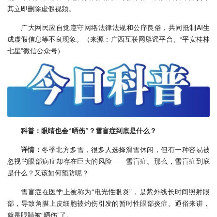
其立即删除虚假视频。
广大网民应自觉遵守网络法律法规和公序良俗，共同抵制AI生
成虚假信息等不良现象。（来源：广西互联网辟谣平台、“平安桂林
七星”微信公众号）
科普：眼睛也会“晒伤”？雪盲症到底是什么？
详情：
冬季北方多雪，很多人选择滑雪休闲，但有一种容易被
忽视的眼部病症却存在巨大的风险——雪盲症。那么，雪盲症到底
是什么？又该如何预防呢？
雪盲症在医学上被称为“电光性眼炎”，是紫外线长时间照射眼
部，导致角膜上皮细胞被灼伤引发的暂时性眼部炎症。通俗来讲，
就是眼睛被“晒伤”了。