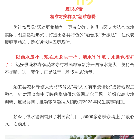
02
履职尽责
精准对接群众“急难愁盼”
为让“5号见”活动更接地气、更有实效，各县市区人大结合本地
实际，创新活动形式，打造出各具特色的“融合版”“升级版”，让代表
履职更精准，群众诉求响应更及时。
“以前水压小，现在水龙头一拧，清水哗哗流，水质也变好
了！”
远安县花林寺镇花林寺村村民郭家新拧开自家水龙头，笑得合
不拢嘴。这一变化，正是源于一场“5号见”活动。
远安县花林寺镇人大将“5号见”与“人民有事您请说”接待站深度
融合，针对群众集中反映的集镇供水管网老化问题，组织代表实地
调研、座谈协商，推动该问题纳入镇政府2025年民生实事项目。
如今，供水管网铺到了村民家门口，5000多名群众喝上了“放心
水、安稳水”。