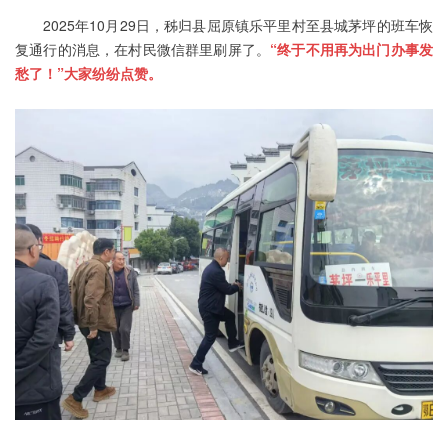
2025年10月29日，秭归县屈原镇乐平里村至县城茅坪的班车恢
复通行的消息，在村民微信群里刷屏了。
“终于不用再为出门办事发
愁了！”大家纷纷点赞。