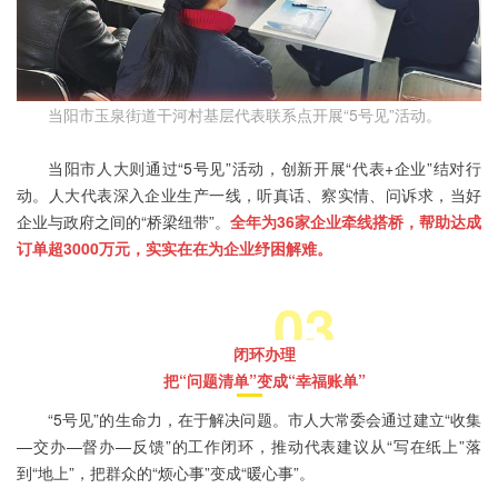
当阳市玉泉街道干河村基层代表联系点开展“5号见”活动。
当阳市人大则通过“5号见”活动，创新开展“代表+企业”结对行
动。人大代表深入企业生产一线，听真话、察实情、问诉求，当好
企业与政府之间的“桥梁纽带”。
全年为36家企业牵线搭桥，帮助达成
订单超3000万元，实实在在为企业纾困解难。
03
闭环办理
把“问题清单”变成“幸福账单”
“5号见”的生命力，在于解决问题。市人大常委会通过建立“收集
—交办—督办—反馈”的工作闭环，推动代表建议从“写在纸上”落
到“地上”，把群众的“烦心事”变成“暖心事”。