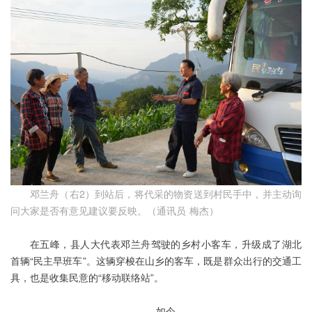
邓兰舟（右2）到站后，将代采的物资送到村民手中，并主动询
问大家是否有意见建议要反映。（通讯员 梅杰）
在五峰，县人大代表邓兰舟驾驶的乡村小客车，升级成了湖北
首辆“民主早班车”。这辆穿梭在山乡的客车，既是群众出行的交通工
具，也是收集民意的“移动联络站”。
如今