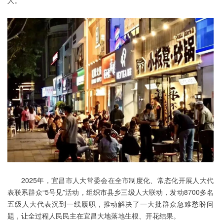
人。
2025年，宜昌市人大常委会在全市制度化、常态化开展人大代
表联系群众“5号见”活动，组织市县乡三级人大联动，发动8700多名
五级人大代表沉到一线履职，推动解决了一大批群众急难愁盼问
题，让全过程人民民主在宜昌大地落地生根、开花结果。