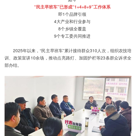
“民主早班车”已形成“1+4+8+9”工作体系
即1个品牌引领
4大产业和行业参与
8个乡镇全覆盖
9个专工委共同推进
2025年以来，“民主早班车”累计接待群众310人次，组织农技培
训、政策宣讲10余场，推动点亮路灯、加固护栏等23条群众诉求全
部办结。