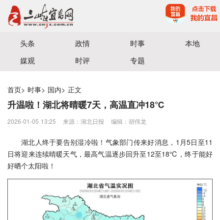
宜昌三峡融媒体中心主办
头条
政情
时事
本地
媒观
时评
专题
首页
>
时事
>
国内
>
正文
升温啦！湖北将晴暖7天，高温直冲18℃
2026-01-05 13:25
来源：湖北日报
编辑：胡伟龙
湖北人终于要告别湿冷啦！气象部门传来好消息，1月5日至11
日将迎来连续晴暖天气，最高气温逐步回升至12至18℃，终于能好
好晒个太阳啦！