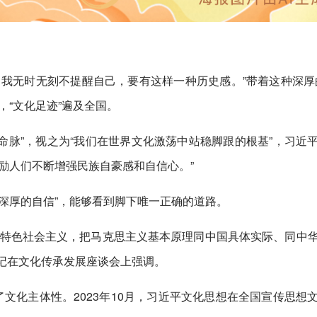
我无时无刻不提醒自己，要有这样一种历史感。”带着这种深厚
，“文化足迹”遍及全国。
神命脉”，视之为“我们在世界文化激荡中站稳脚跟的根基”，习近
励人们不断增强民族自豪感和自信心。”
深厚的自信”，能够看到脚下唯一正确的道路。
国特色社会主义，把马克思主义基本原理同中国具体实际、同中
书记在文化传承发展座谈会上强调。
了文化主体性。2023年10月，习近平文化思想在全国宣传思想