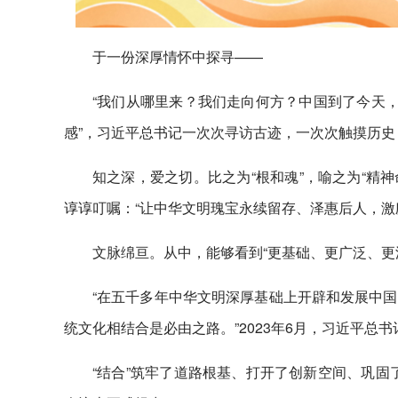
于一份深厚情怀中探寻——
“我们从哪里来？我们走向何方？中国到了今天，
感”，习近平总书记一次次寻访古迹，一次次触摸历史
知之深，爱之切。比之为“根和魂”，喻之为“精
谆谆叮嘱：“让中华文明瑰宝永续留存、泽惠后人，激
文脉绵亘。从中，能够看到“更基础、更广泛、更
“在五千多年中华文明深厚基础上开辟和发展中
统文化相结合是必由之路。”2023年6月，习近平总
“结合”筑牢了道路根基、打开了创新空间、巩固