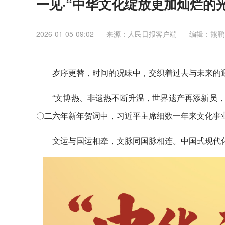
一见·“中华文化绽放更加灿烂的光
2026-01-05 09:02
来源：人民日报客户端
编辑：熊鹏
岁序更替，时间的况味中，交织着过去与未来的
“文博热、非遗热不断升温，世界遗产再添新员，
〇二六年新年贺词中，习近平主席细数一年来文化事业
文运与国运相牵，文脉同国脉相连。中国式现代