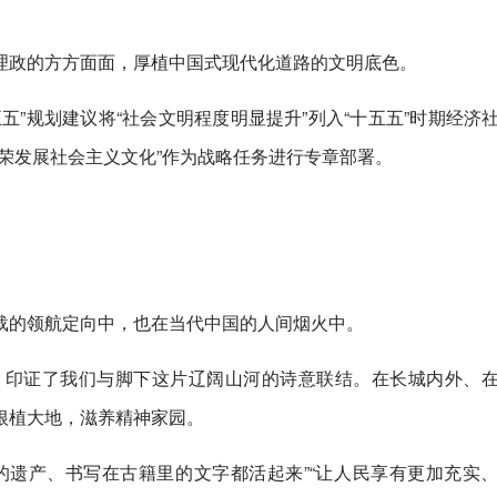
理政的方方面面，厚植中国式现代化道路的文明底色。
五”规划建议将“社会文明程度明显提升”列入“十五五”时期经济
荣发展社会主义文化”作为战略任务进行专章部署。
载的领航定向中，也在当代中国的人间烟火中。
，印证了我们与脚下这片辽阔山河的诗意联结。在长城内外、
根植大地，滋养精神家园。
的遗产、书写在古籍里的文字都活起来”“让人民享有更加充实