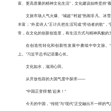
富、更高质量的精神文化生活”，文化建设始终坚持“
文旅市场人气火爆、“城超”“村超”热闹非凡、
丰富；“外卖诗人”王计兵把生活写成“劳动者的歌”
常，在文化的创新创造里，有生活方式与精神风貌的
在创造性转化和创新性发展中赓续中华文脉。“
上。”习近平总书记语重心长。
文化如水，滋润心田。
从开放包容的大国气度中探求——
“中国正变得‘酷’起来！”
今天的中国，“传统”与“现代”正交融出不一样的