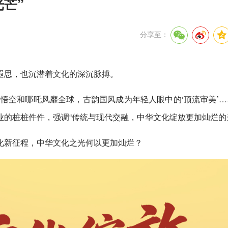
芒”
分享至：
遐思，也沉潜着文化的深沉脉搏。
悟空和哪吒风靡全球，古韵国风成为年轻人眼中的‘顶流审美’…
的桩桩件件，强调“传统与现代交融，中华文化绽放更加灿烂的
化新征程，中华文化之光何以更加灿烂？