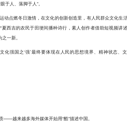
着眼于人、落脚于人”。
冰雪运动点燃冬日激情，在文化的创新创造里，有人民群众文化生
，宁夏西吉的农民于田埂间播种诗行，素人创作者借助短视频讲
为之一新。
文化强国之‘强’最终要体现在人民的思想境界、精神状态、
气质——越来越多海外媒体开始用“酷”描述中国。