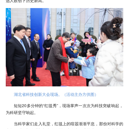
选人数创下历史新高。
湖北省科技创新大会现场。（活动主办方供图）
短短20多分钟的“红毯秀”，现场掌声一次次为科技突破响起，
为科研坚守响起。
当科学家们走入礼堂，红毯上的喧嚣渐渐平息，那份对科学的