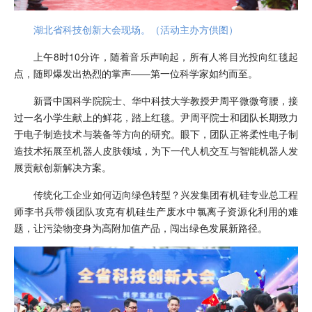
湖北省科技创新大会现场。（活动主办方供图）
上午8时10分许，随着音乐声响起，所有人将目光投向红毯起
点，随即爆发出热烈的掌声——第一位科学家如约而至。
新晋中国科学院院士、华中科技大学教授尹周平微微弯腰，接
过一名小学生献上的鲜花，踏上红毯。尹周平院士和团队长期致力
于电子制造技术与装备等方向的研究。眼下，团队正将柔性电子制
造技术拓展至机器人皮肤领域，为下一代人机交互与智能机器人发
展贡献创新解决方案。
传统化工企业如何迈向绿色转型？兴发集团有机硅专业总工程
师李书兵带领团队攻克有机硅生产废水中氯离子资源化利用的难
题，让污染物变身为高附加值产品，闯出绿色发展新路径。