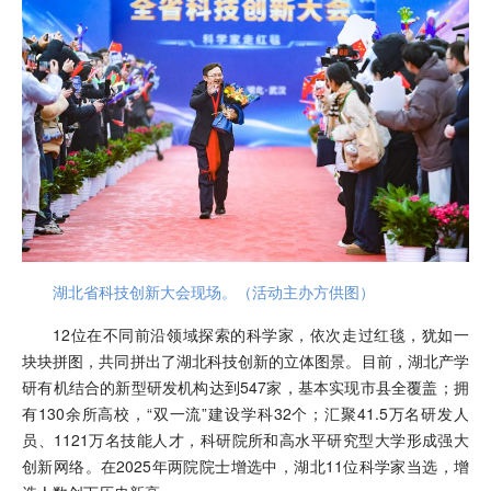
湖北省科技创新大会现场。（活动主办方供图）
12位在不同前沿领域探索的科学家，依次走过红毯，犹如一
块块拼图，共同拼出了湖北科技创新的立体图景。目前，湖北产学
研有机结合的新型研发机构达到547家，基本实现市县全覆盖；拥
有130余所高校，“双一流”建设学科32个；汇聚41.5万名研发人
员、1121万名技能人才，科研院所和高水平研究型大学形成强大
创新网络。在2025年两院院士增选中，湖北11位科学家当选，增