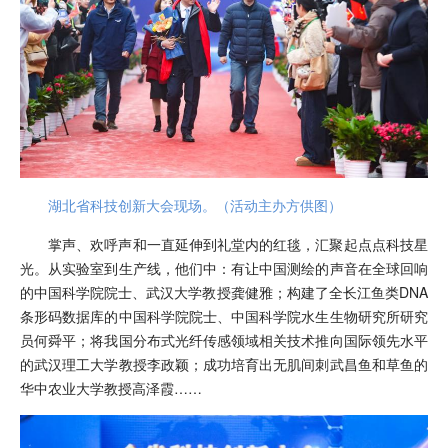
湖北省科技创新大会现场。（活动主办方供图）
掌声、欢呼声和一直延伸到礼堂内的红毯，汇聚起点点科技星
光。从实验室到生产线，他们中：有让中国测绘的声音在全球回响
的中国科学院院士、武汉大学教授龚健雅；构建了全长江鱼类DNA
条形码数据库的中国科学院院士、中国科学院水生生物研究所研究
员何舜平；将我国分布式光纤传感领域相关技术推向国际领先水平
的武汉理工大学教授李政颖；成功培育出无肌间刺武昌鱼和草鱼的
华中农业大学教授高泽霞……