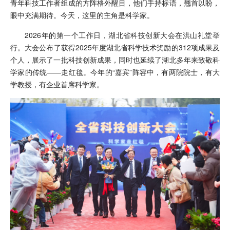
青年科技工作者组成的方阵格外醒目，他们手持标语，翘首以盼，
眼中充满期待。今天，这里的主角是科学家。
2026年的第一个工作日，湖北省科技创新大会在洪山礼堂举
行。大会公布了获得2025年度湖北省科学技术奖励的312项成果及
个人，展示了一批科技创新成果，同时也延续了湖北多年来致敬科
学家的传统——走红毯。今年的“嘉宾”阵容中，有两院院士，有大
学教授，有企业首席科学家。