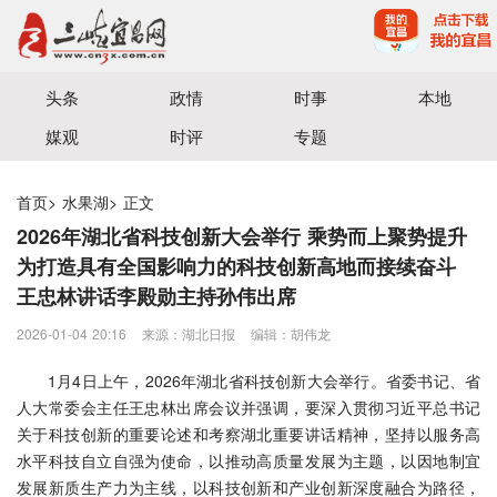
宜昌三峡融媒体中心主办
头条
政情
时事
本地
媒观
时评
专题
首页
>
水果湖
>
正文
2026年湖北省科技创新大会举行 乘势而上聚势提升
为打造具有全国影响力的科技创新高地而接续奋斗
王忠林讲话李殿勋主持孙伟出席
2026-01-04 20:16
来源：​湖北日报
编辑：胡伟龙
1月4日上午，2026年湖北省科技创新大会举行。省委书记、省
人大常委会主任王忠林出席会议并强调，要深入贯彻习近平总书记
关于科技创新的重要论述和考察湖北重要讲话精神，坚持以服务高
水平科技自立自强为使命，以推动高质量发展为主题，以因地制宜
发展新质生产力为主线，以科技创新和产业创新深度融合为路径，