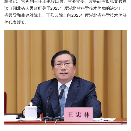
组书记、常务副主任王艳玲出席。省委常委、常务副省长张文兵宣
读《湖北省人民政府关于2025年度湖北省科学技术奖励的决定》。
省领导和龚健雅院士、丁烈云院士向2025年度湖北省科学技术奖获
奖代表颁奖。