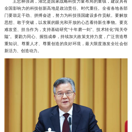
王忠林强调，湖北是国家战略科技力量布局的重镇，建设具有
全国影响力的科技创新高地是政治责任、时代重任。全省各地各部
门要鼓足干劲、拼搏奋进，努力为科技强国建设多作贡献。要解放
思想、敢于突破，以发展的眼光和开放的心态看待新生事物。要克
难攻坚、担当作为，支持基础研究“十年磨一剑”、技术转化“闯关夺
隘”。要勠力同心、握指成拳，持续加大政策支持力度，广泛营造尊
重知识、尊重人才、尊重创造的良好环境，最大限度激发全社会创
新活力、创造动力。