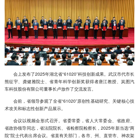
会上发布了2025年湖北省“61020”科技创新成果。武汉市代市长
熊征宇、龚健雅院士、省青年科学创新奖获得者唐江教授、岚图汽
车科技股份有限公司董事长卢放作了交流发言。
会前，省领导参观了全省“61020”原创性基础研究、关键核心技
术攻关和标志性创新产品展示。
会议以视频会形式召开。省委常委，省人大常委会、省政府、
省政协领导同志，省法院院长、省检察院检察长，2025年新当选“两
院”院士代表出席会议。省直有关部门，各市、州、直管市、神农架