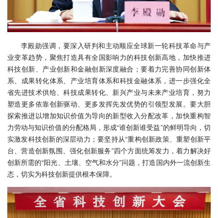
李殿勋强调，要深入研判和主动顺应全球新一轮科技革命与产
业变革趋势，聚焦打造具有全国影响力的科技创新高地，加快推进
科技创新、产业创新和金融创新深度融合；要着力完善协同创新体
系、成果转化体系、产业培育体系和科技金融体系，进一步强化全
省先进技术供给、科技成果转化、新兴产业与未来产业培育，努力
塑造更多依靠创新驱动、更多发挥先发优势的引领型发展。要大胆
探索推进以增加知识价值为导向的新型收入分配改革，加快重构智
力劳动与知识价值的分配格局，形成“谁创新谁受益”的鲜明导向，切
实激发科技创新的深层动力；要坚持从“重构创新政策、重塑创新平
台、营造创新氛围、强化创新服务”四个方面统筹发力，着力解决好
创新所需的“阳光、土壤、空气和水分”问题，打造国内外一流创新生
态，切实为科技创新提供根本保障。