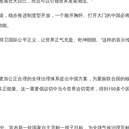
发展壮大自己，而且可以引领世界发展潮流。”
道，稳步推进制度型开放，一个敞开胸怀、打开大门的中国必
动能。
捍卫国际公平正义，让世界正气充盈、乾坤朗朗。”这样的宣示
。
更加公正合理的全球治理体系提出中国方案，为重振联合国的
正能量。这一重要倡议切中当今世界迫切需求，得到150多个
行动中。宣布新一轮国家自主贡献一揽子目标，为全球气候治理贡