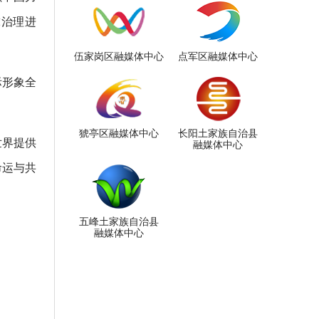
球治理进
伍家岗区融媒体中心
点军区融媒体中心
际形象全
猇亭区融媒体中心
长阳土家族自治县
世界提供
融媒体中心
命运与共
五峰土家族自治县
融媒体中心