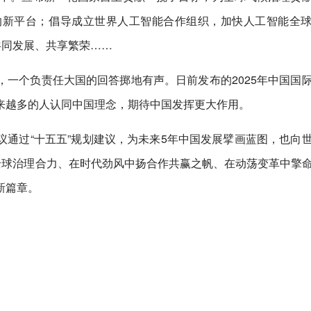
的新平台；倡导成立世界人工智能合作组织，加快人工智能全
共同发展、共享繁荣……
一个负责任大国的回答掷地有声。日前发布的2025年中国国
来越多的人认同中国理念，期待中国发挥更大作用。
通过“十五五”规划建议，为未来5年中国发展擘画蓝图，也向
全球治理合力、在时代劲风中扬合作共赢之帆、在动荡变革中擎
新篇章。