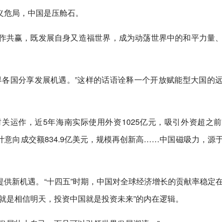
义危局，中国是压舱石。
作共赢，既发展自身又造福世界，成为动荡世界中的和平力量
界各国分享发展机遇。”这样的话语诠释一个开放赋能型大国的
运作，近5年海南实际使用外资1025亿元，吸引外资超之前
意向成交额834.9亿美元，规模再创新高……中国磁吸力，源
供新机遇。“十四五”时期，中国对全球经济增长的贡献率稳定在
就是相信明天，投资中国就是投资未来”的内在逻辑。