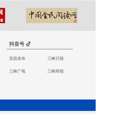
抖音号
宜昌发布
三峡日报
三峡广电
三峡商报