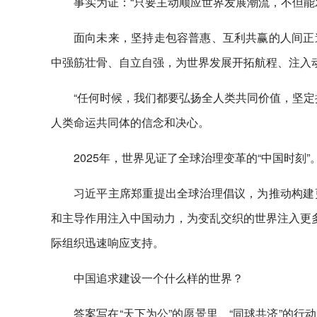
事实为证：“只要主动顺应世界发展潮流，不但能
面向未来，坚持走包容普惠、互利共赢的人间正
中强筋壮骨、自立自强，为世界发展开拓航程、注入
“任何时候，我们都要弘扬全人类共同价值，坚定
人类命运共同体的信念和决心。
2025年，世界见证了全球治理变革的“中国时刻”
习近平主席郑重提出全球治理倡议，为推动构建
和主导作用注入中国动力，为变乱交织的世界注入更多
际组织迅速响应支持。
中国追求建设一个什么样的世界？
答案写在“天下为公”的愿景里、“同球共济”的