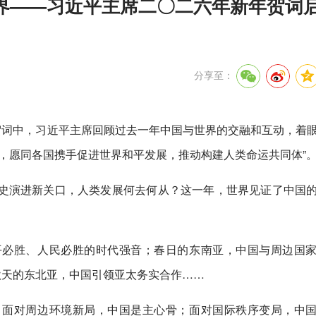
界——习近平主席二〇二六年新年贺词
分享至：
贺词中，习近平主席回顾过去一年中国与世界的交融和互动，着
，愿同各国携手促进世界和平发展，推动构建人类命运共同体”
史演进新关口，人类发展何去何从？这一年，世界见证了中国
平必胜、人民必胜的时代强音；春日的东南亚，中国与周边国
秋天的东北亚，中国引领亚太务实合作……
；面对周边环境新局，中国是主心骨；面对国际秩序变局，中