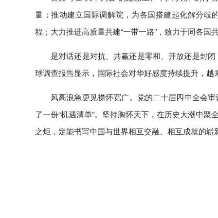
量；推动建立国际调解院，为各国搭建起化解分歧
程；大力推进高质量共建“一带一路”，致力于同各国
是对话还是对抗、共赢还是零和、开放还是封闭，
球调查报告显示，国际社会对华好感度持续提升，越
风高浪急更见襟怀宽广。党的二十届四中全会审议
了一份“机遇清单”。坚持胸怀天下，在历史大潮中聚
之炬，定能书写中国与世界相互交融、相互成就的崭