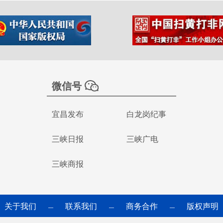
微信号
宜昌发布
白龙岗纪事
三峡日报
三峡广电
三峡商报
关于我们
联系我们
商务合作
版权声明
—
—
—