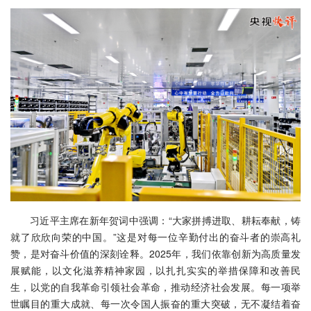
习近平主席在新年贺词中强调：“大家拼搏进取、耕耘奉献，铸
就了欣欣向荣的中国。”这是对每一位辛勤付出的奋斗者的崇高礼
赞，是对奋斗价值的深刻诠释。2025年，我们依靠创新为高质量发
展赋能，以文化滋养精神家园，以扎扎实实的举措保障和改善民
生，以党的自我革命引领社会革命，推动经济社会发展。每一项举
世瞩目的重大成就、每一次令国人振奋的重大突破，无不凝结着奋