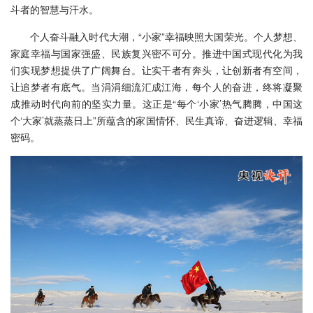
斗者的智慧与汗水。
个人奋斗融入时代大潮，“小家”幸福映照大国荣光。个人梦想、
家庭幸福与国家强盛、民族复兴密不可分。推进中国式现代化为我
们实现梦想提供了广阔舞台。让实干者有奔头，让创新者有空间，
让追梦者有底气。当涓涓细流汇成江海，每个人的奋进，终将凝聚
成推动时代向前的坚实力量。这正是“每个‘小家’热气腾腾，中国这
个‘大家’就蒸蒸日上”所蕴含的家国情怀、民生真谛、奋进逻辑、幸福
密码。