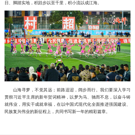
日、脚踏实地，积跬步以至千里，积小流以成江海。
山海寻梦，不觉其远；前路迢迢，阔步而行。我们要深入学习
贯彻习近平主席的新年贺词精神，以梦为马、驰而不息，以奋斗铸
就伟业，用实干成就幸福，在以中国式现代化全面推进强国建设、
民族复兴伟业的新征程上，共同书写新一年的精彩篇章。