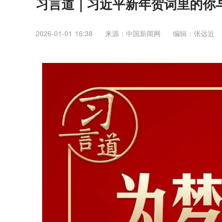
习言道｜习近平新年贺词里的你
2026-01-01 16:38
来源：中国新闻网
编辑：张远近