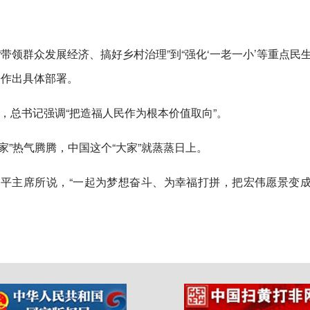
“带领群众发展经济、搞好乡村治理”到“强化‘一老一小’等重点民
盼作出具体部署。
展，总书记强调“把造福人民作为根本价值取向”。
家”热气腾腾，中国这个“大家”就蒸蒸日上。
平主席所说，“一起为梦想奋斗、为幸福打拼，把宏伟愿景变