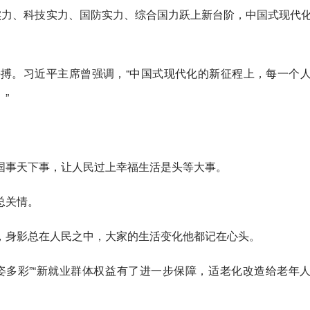
实力、科技实力、国防实力、综合国力跃上新台阶，中国式现代
搏。习近平主席曾强调，“中国式现代化的新征程上，每一个
”
。
国事天下事，让人民过上幸福生活是头等大事。
总关情。
，身影总在人民之中，大家的生活变化他都记在心头。
姿多彩”“新就业群体权益有了进一步保障，适老化改造给老年