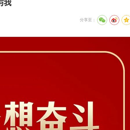
与我
分享至：