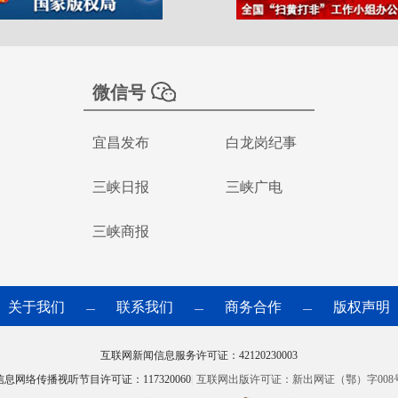
微信号
宜昌发布
白龙岗纪事
三峡日报
三峡广电
三峡商报
关于我们
联系我们
商务合作
版权声明
—
—
—
互联网新闻信息服务许可证：42120230003
信息网络传播视听节目许可证：117320060
|
互联网出版许可证：新出网证（鄂）字008