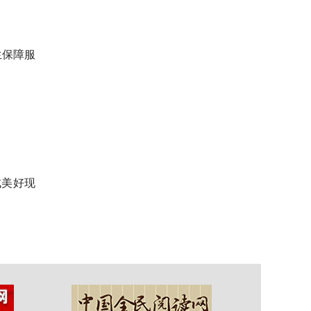
生保障服
成美好现