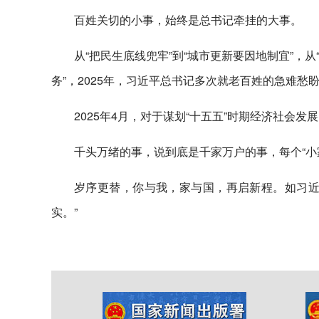
百姓关切的小事，始终是总书记牵挂的大事。
从“把民生底线兜牢”到“城市更新要因地制宜”，从
务”，2025年，习近平总书记多次就老百姓的急难愁
2025年4月，对于谋划“十五五”时期经济社会发
千头万绪的事，说到底是千家万户的事，每个“小
岁序更替，你与我，家与国，再启新程。如习近
实。”