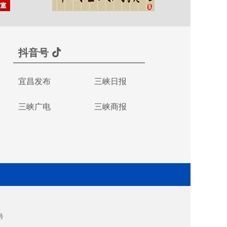
抖音号
宜昌发布
三峡日报
三峡广电
三峡商报
号