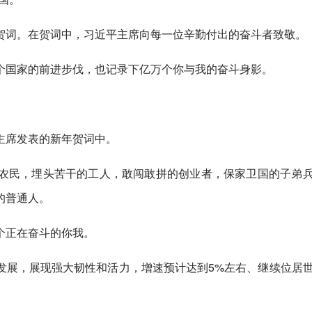
贺词。在贺词中，习近平主席向每一位辛勤付出的奋斗者致敬。
个国家的前进步伐，也记录下亿万个你与我的奋斗身影。
。
主席发表的新年贺词中。
农民，埋头苦干的工人，敢闯敢拼的创业者，保家卫国的子弟
的普通人。
个正在奋斗的你我。
发展，展现强大韧性和活力，增速预计达到5%左右、继续位居