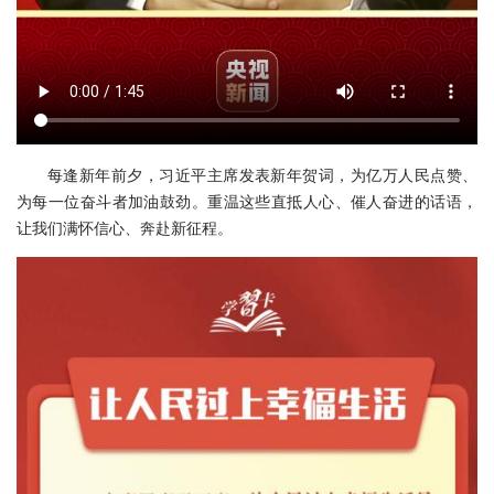
每逢新年前夕，习近平主席发表新年贺词，为亿万人民点赞、
为每一位奋斗者加油鼓劲。重温这些直抵人心、催人奋进的话语，
让我们满怀信心、奔赴新征程。