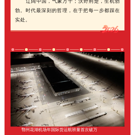
辽阔中国，气象万千；沃野荆楚，生机勃
勃。时代最深刻的哲理，在于把每一步都踩在
实处。
鄂州
花湖机场年国际货运航班量首次破万