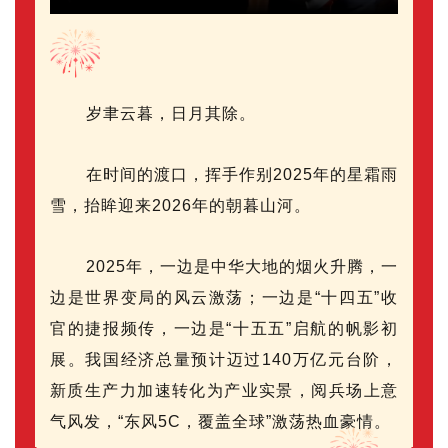
岁聿云暮，日月其除。
在时间的渡口，挥手作别2025年的星霜雨
雪，抬眸迎来2026年的朝暮山河。
2025年，一边是中华大地的烟火升腾，一
边是世界变局的风云激荡；一边是“十四五”收
官的捷报频传，一边是“十五五”启航的帆影初
展。我国经济总量预计迈过140万亿元台阶，
新质生产力加速转化为产业实景，阅兵场上意
气风发，“东风5C，覆盖全球”激荡热血豪情。