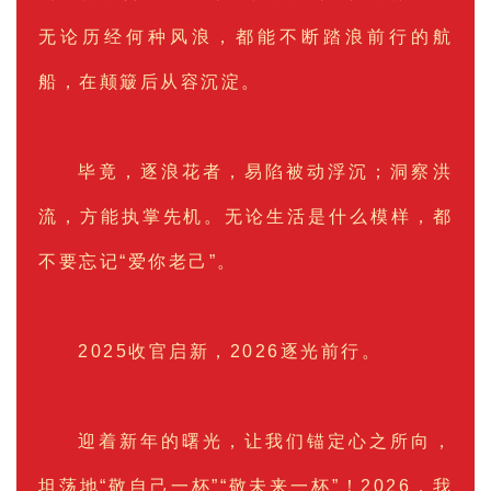
无论历经何种风浪，都能不断踏浪前行的航
船，在颠簸后从容沉淀。
毕竟，逐浪花者，易陷被动浮沉；洞察洪
流，方能执掌先机。无论生活是什么模样，都
不要忘记“爱你老己”。
2025收官启新，2026逐光前行。
迎着新年的曙光，让我们锚定心之所向，
坦荡地“敬自己一杯”“敬未来一杯”！2026，我