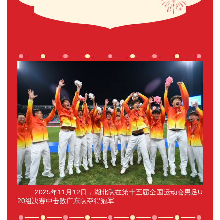
2025年11月12日，湖北队在第十五届全国运动会男足U
20组决赛中击败广东队夺得冠军