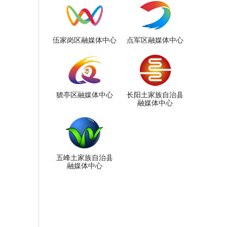
伍家岗区融媒体中心
点军区融媒体中心
猇亭区融媒体中心
长阳土家族自治县
融媒体中心
五峰土家族自治县
融媒体中心