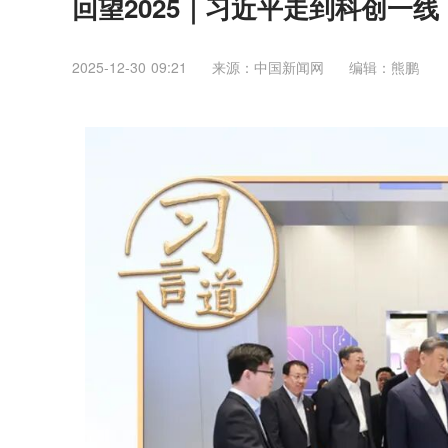
回望2025｜习近平走到科创一线
2025-12-30 09:21
来源：中国新闻网
编辑：熊鹏