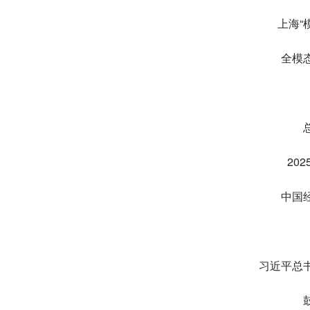
上海“
全模
20
中国
习近平总