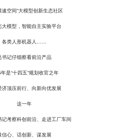
模速空间”大模型创新生态社区
态大模型，智能自主实验平台
各类人形机器人……
总书记仔细察看前沿产品
25年是“十四五”规划收官之年
经济顶压前行、向新向优发展
这一年
书记考察科创前沿、走进工厂车间
鼓信心、话创新、谋发展