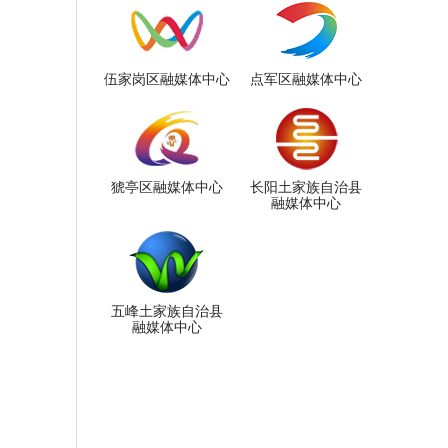
伍家岗区融媒体中心
点军区融媒体中心
猇亭区融媒体中心
长阳土家族自治县
融媒体中心
五峰土家族自治县
融媒体中心