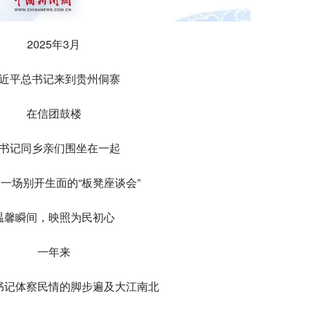
2025年3月
近平总书记来到贵州侗寨
在信团鼓楼
书记同乡亲们围坐在一起
一场别开生面的“板凳座谈会”
温馨瞬间，映照为民初心
一年来
书记体察民情的脚步遍及大江南北