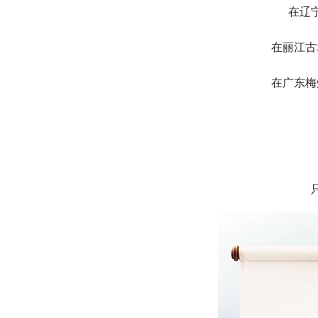
在辽
在丽江古
在广东梅