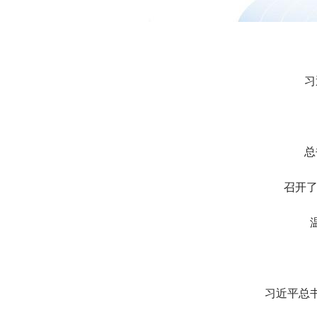
习
总
召开了
习近平总