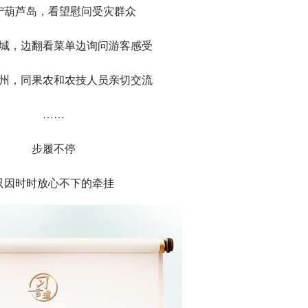
宁葫芦岛，看望慰问受灾群众
城，边翻看菜单边询问游客感受
州，同果农和农技人员亲切交流
……
步履不停
只因时时放心不下的牵挂