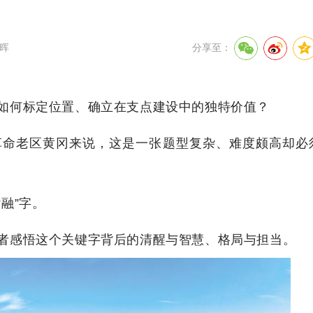
晖
分享至：
如何标定位置、确立在支点建设中的独特价值？
革命老区黄冈来说，这是一张题型复杂、难度颇高却必
融”字。
者感悟这个关键字背后的清醒与智慧、格局与担当。