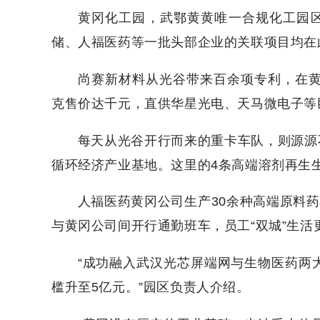
黄冈化工园，武鄂黄黄唯一合规化工园区
储、人福医药等一批头部企业的关联项目均在
尚赛新材料从光谷带来百余项专利，在黄冈
克售价达千元，直供华星光电、天马微电子等
每天从光谷开行而来的重卡车队，则源源
循环经济产业基地。这里的4条高端溶剂再生
人福医药黄冈公司生产30余种高端原料药
与黄冈公司间开行通勤班车，员工“双城”生活
“成功融入武汉光芯屏端网与生物医药两
槛升至5亿元。”园区负责人介绍。