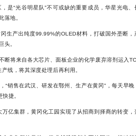
，是“光谷明星队”不可或缺的重要成员，华星光电、
此落地。
生产出纯度99.99%的OLED材料，打破国外垄断，
巨头。
不断将来自各大芯片、面板企业的化学废弃溶剂运入TC
生产线，将其深度处理后再利用。
，“销售在武汉、研发在鄂州、生产在黄冈”，每天早晚
更快捷。
大万亿集群，黄冈化工园实现了从招商到择商的转变，