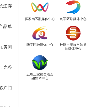
长江存
伍家岗区融媒体中心
点军区融媒体中心
产品单
猇亭区融媒体中心
长阳土家族自治县
L黄冈
融媒体中心
，光谷
五峰土家族自治县
融媒体中心
落户门