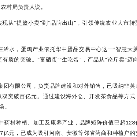
业农村局负责人说。
现从“提篮小卖”到“品牌出山”，引领传统农业大市转
。在浠水，蛋鸡产业依托华中蛋品交易中心这一“智慧大脑
质的突破。“富硒蛋”“生吃蛋”，产品从“论斤卖”迈向
。
茶集团有限公司，负责品牌建设和对外销售，已吸纳非英
望双双突破百亿元。通过建设海外仓、开发茶食品等方式
场。
中药材种植、加工及康养产业，品牌矩阵价值已超128
7亿元，已成为吸引河南、安徽等邻省药商和种植户的