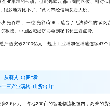
量企业集群的带动。但毗邻武汉都市圈的区位、相对低
，很多地方比不了。”黄冈市经信局负责人说。
‘光谷屏’、一粒‘光谷药’里，蕴含了无法替代的‘黄冈
学院教授、中国区域经济协会副秘书长王磊点赞。
总产值突破2200亿元，规上工业增加值增速连续47个
从蕲艾“出圈”看
一二三产业玩转“山货出山”
投资3.5亿元、占地200亩的智能物流枢纽内，高耸的货