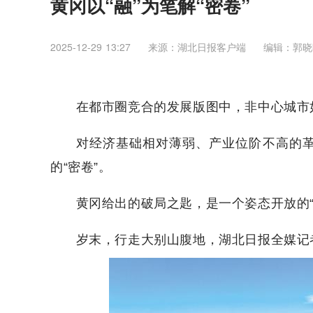
黄冈以“融”为笔解“密卷”
2025-12-29 13:27
来源：湖北日报客户端
编辑：郭晓
在都市圈竞合的发展版图中，非中心城市
对经济基础相对薄弱、产业位阶不高的
的“密卷”。
黄冈给出的破局之匙，是一个姿态开放的“
岁末，行走大别山腹地，湖北日报全媒记