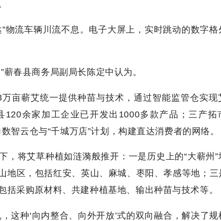
。
达”物流车辆川流不息。电子大屏上，实时跳动的数字格
。”蕲春县商务局副局长陈定中认为。
3万亩蕲艾统一提供种苗与技术，通过智能监管仓实现
120余家加工企业已开发出1000多款产品；三产拓
借力数智云仓与“千城万店”计划，构建直达消费者的网络。
下，将艾草种植如涟漪般推开：一是历史上的“大蕲州”
山地区，包括红安、英山、麻城、枣阳、孝感等地；三
包括采购原材料、共建种植基地、输出种苗与技术等。
，这种‘向内整合、向外开放’式的双向融合，解决了规