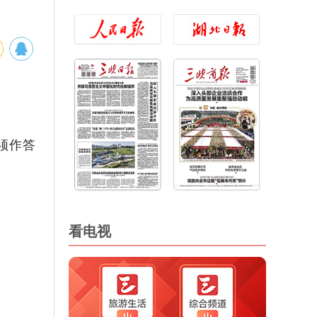
须作答
看电视