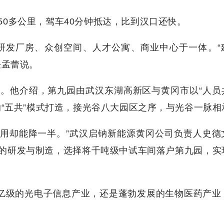
0多公里，驾车40分钟抵达，比到汉口还快。
集研发厂房、众创空间、人才公寓、商业中心于一体。“
任孟蕾说。
。他介绍，第九园由武汉东湖高新区与黄冈市以“人员
“五共”模式打造，接光谷八大园区之序，与光谷一脉相
费用却能降一半。”武汉启钠新能源黄冈公司负责人史德
的研发与制造，选择将千吨级中试车间落户第九园，实
万亿级的光电子信息产业，还是蓬勃发展的生物医药产业