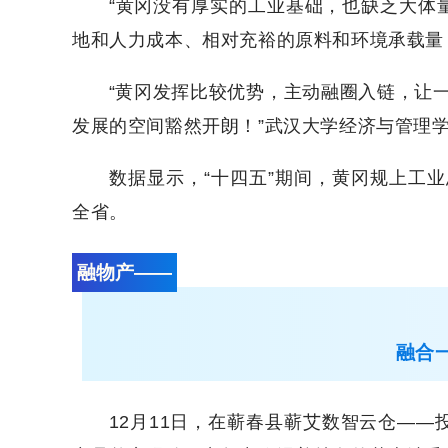
“黄冈没有厚实的工业基础，也缺乏大体
地和人力成本、相对充裕的原料和环境承载量
“黄冈发挥比较优势，主动融圈入链，让一块
发展的空间豁然开朗！”武汉大学经济与管理
数据显示，“十四五”期间，黄冈规上工业
全省。
融物产——
融合
12月11日，在蕲春县蕲艾数智云仓——