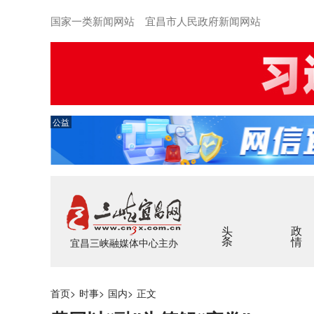
国家一类新闻网站 宜昌市人民政府新闻网站
公益
头条
政情
宜昌三峡融媒体中心主办
首页
>
时事
>
国内
>
正文