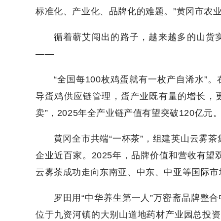
标准化、产业化、品牌化的难题。”黄冈市农
循着蕲艾闯出的路子，越来越多的山货实
——
“全国每100枚鸡蛋就有一枚产自浠水”
导蛋鸡供应链管理，蛋产业既有量的增长，更有
卖”，2025年全产业链产值有望突破120亿元
黄冈全市共端“一杯茶”，组建英山云雾
企业近百家。2025年，品牌价值和营收有
云雾茶成功走向东南亚、中东、中亚等国际市
罗田用“中华养生第一人”万密斋品牌整合
位于九资河镇的大别山道地药材产业园总投资