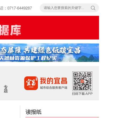
717-6449287
专题
读报纸