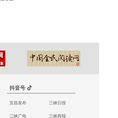
抖音号
宜昌发布
三峡日报
三峡广电
三峡商报