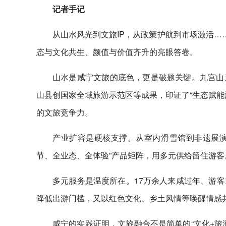
记者手记
从山水风光到文旅IP，从政策护航到市场激活…
态与文化共生、颜值与价值齐升的亮眼答卷。
山水是咸宁文旅的底色，更是破题关键。九宫山
山县创国家全域旅游示范区等成果，印证了“生态赋能
的文旅竞争力。
产业扩容是硬核支撑。从室内滑雪馆到非遗展演
节、全业态、全体验”产品矩阵，用多元供给留住游客
多元服务是温度所在。17万余人来咸过年、游
降低出游门槛，又以红色文化、乡土风情等唤醒情感
咸宁的实践证明，文旅融合不是简单的“文化+旅