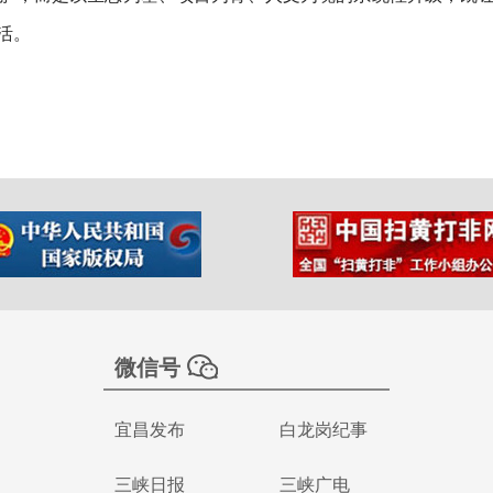
活。
微信号
宜昌发布
白龙岗纪事
三峡日报
三峡广电