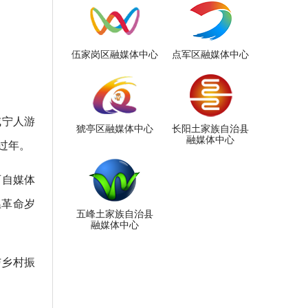
伍家岗区融媒体中心
点军区融媒体中心
咸宁人游
猇亭区融媒体中心
长阳土家族自治县
融媒体中心
咸过年。
西自媒体
温革命岁
五峰土家族自治县
融媒体中心
与乡村振