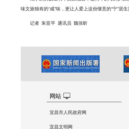
味文旅独有的“咸”味，更让人爱上这份惬意的“宁”居生
记者 朱亚平 通讯员 魏张昕
网站
宜昌市人民政府网
宜昌文明网