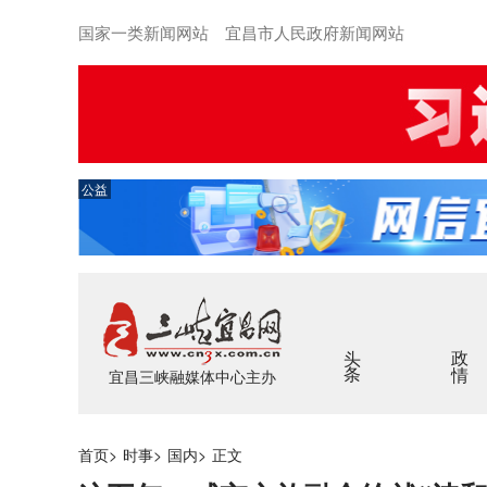
国家一类新闻网站 宜昌市人民政府新闻网站
公益
头条
政情
宜昌三峡融媒体中心主办
首页
>
时事
>
国内
>
正文