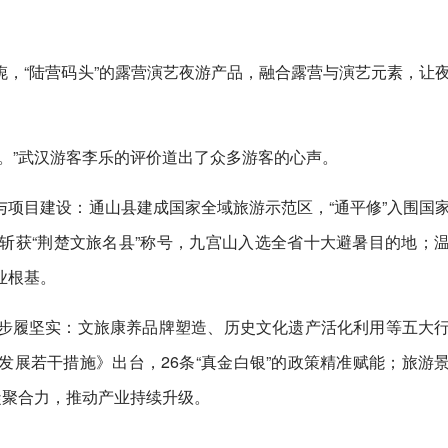
，“陆营码头”的露营演艺夜游产品，融合露营与演艺元素，让
。”武汉游客李乐的评价道出了众多游客的心声。
项目建设：通山县建成国家全域旅游示范区，“通平修”入围国
斩获“荆楚文旅名县”称号，九宫山入选全省十大避暑目的地；
业根基。
步履坚实：文旅康养品牌塑造、历史文化遗产活化利用等五大
展若干措施》出台，26条“真金白银”的政策精准赋能；旅游
凝聚合力，推动产业持续升级。