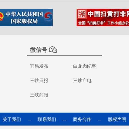
微信号
宜昌发布
白龙岗纪事
三峡日报
三峡广电
三峡商报
关于我们
联系我们
商务合作
版权声明
—
—
—