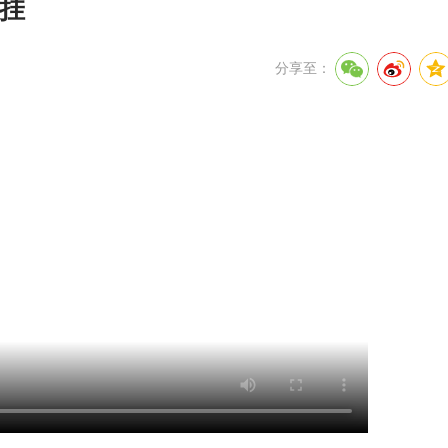
牵挂
分享至：