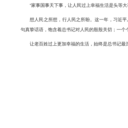
“家事国事天下事，让人民过上幸福生活是头等大
想人民之所想，行人民之所盼。这一年，习近平
句真挚话语，饱含着总书记对人民的殷殷关切；一个
让老百姓过上更加幸福的生活，始终是总书记最