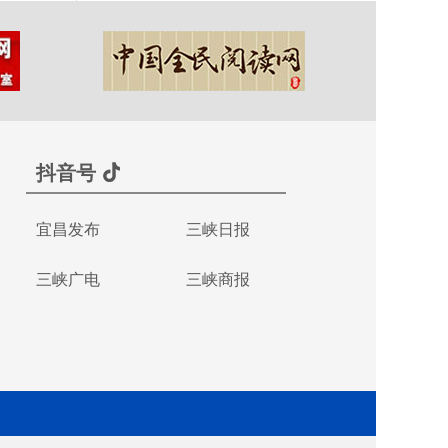
抖音号
宜昌发布
三峡日报
三峡广电
三峡商报