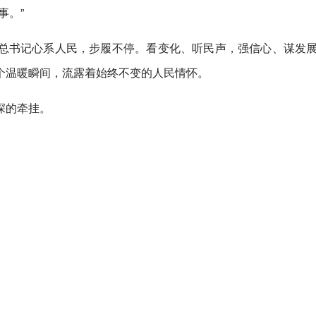
事。”
总书记心系人民，步履不停。看变化、听民声，强信心、谋发
个温暖瞬间，流露着始终不变的人民情怀。
深的牵挂。