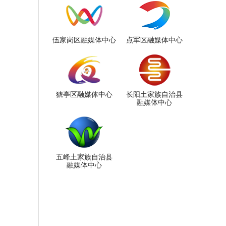
伍家岗区融媒体中心
点军区融媒体中心
猇亭区融媒体中心
长阳土家族自治县
融媒体中心
五峰土家族自治县
融媒体中心