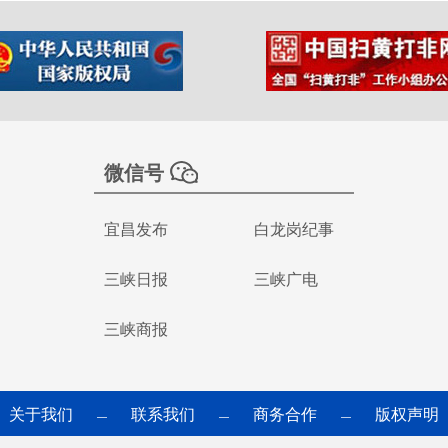
微信号
宜昌发布
白龙岗纪事
三峡日报
三峡广电
三峡商报
关于我们
联系我们
商务合作
版权声明
—
—
—