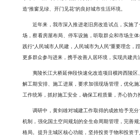
造“推窗见绿、开门见花”的良好城市生活环境。
近年来，我市深入推进老旧房改造试点，实施了
场，察看房屋布局、停车设施，听取群众和市场主体
践行“人民城市人民建，人民城市为人民”重要理念，
更多群众参与进来，携手改善人居环境，实现共建共
夷陵长江大桥延伸段快速化改造项目横跨西陵区、
解工期安排、施工进展，要求加强现场管理，优化施
工作统筹，抓好施工安全，确保工程质量，齐心协力
调研中，黄剑雄对城建工作取得的成效给予充分
机制，强化国土空间规划的全生命周期管理，完善规
格局。提升主城区核心功能，坚持投资于物和投资于