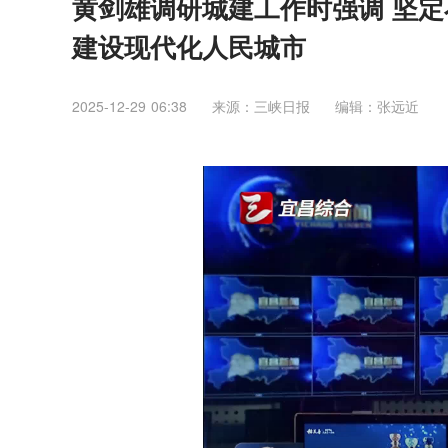
黄剑雄调研城建工作时强调 坚定
建设现代化人民城市
2025-12-29 06:38
来源：三峡日报
编辑：张远近