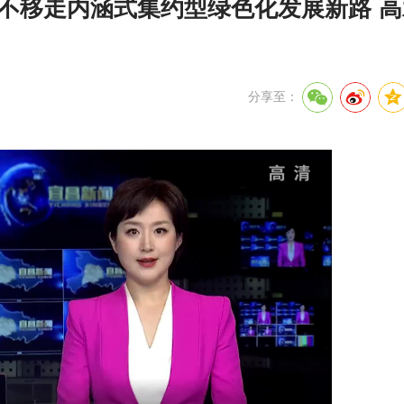
不移走内涵式集约型绿色化发展新路 
分享至：