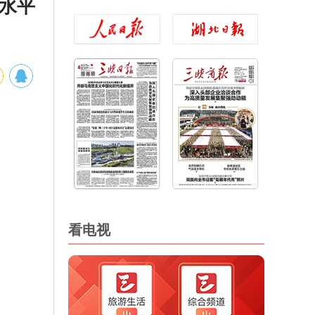
高水平
看电视