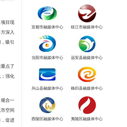
造项目现
宜都市融媒体中心
枝江市融媒体中心
各方深入
用，吸引
当阳市融媒体中心
远安县融媒体中心
雄重点了
低；强化
兴山县融媒体中心
秭归县融媒体中心
多规合一
城市空间
西陵区融媒体中心
夷陵区融媒体中心
间，促进