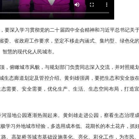
调，要深入学习贯彻党的二十届四中全会精神和习近平总书记关
省委、省政府工作要求，坚定不移走内涵式、集约型、绿色化
、智慧的现代化人民城市。
楼顶，俯瞰城市风貌，与规划部门负责同志深入交流，并对照规
城生态廊道划定及管控介绍。黄剑雄强调，要把生态和安全放
生态需要、安全需要，优化生产、生活、生态空间布局，打造
桥河湿地公园逐渐热闹起来。黄剑雄走进公园，察看生态治理
积极学习外地城市经验，多选用成本低、花期长的本土花卉，抓
道路、高架桥等城市基础设施美化、亮化、彩化工作，为市民