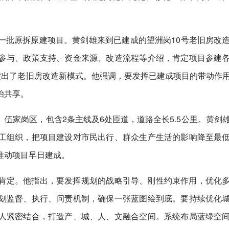
一批原拆原建项目。黄剑雄来到已建成的望洲岗10号老旧房改
参与、政策支持、资金来源、改造流程等介绍，肯定项目参建
蹚出了老旧房改造新模式。他强调，要发挥已建成项目的带动作
治共享。
伍家岗区，包含2条主线及6处匝道，道路全长5.5公里。黄剑
工组织，把项目建设对市民出行、群众生产生活的影响降至最
推动项目早日建成。
肯定。他指出，要发挥规划的战略引导、刚性约束作用，优化
划监督、执行、问责机制，确保一张蓝图绘到底。要持续优化
人紧密结合，打造产、城、人、文融合空间。系统布局蓝绿空