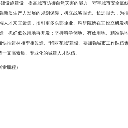
基础设施建设，提高城市防御自然灾害的能力，守牢城市安全底
强新质生产力发展的规划保障，树立战略眼光、长远眼光，为
端人才来宜聚集，招引更多头部企业、科研院所在宜设立研发
造，抓好低效用地再开发；坚持科学储地、有效用地、精准供
快推进林相季相改造、“绚丽花城”建设。要加强城市工作队伍
造一支高素质、专业化的城建人才队伍。
者雷鹏程）