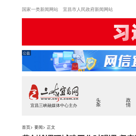
国家一类新闻网站 宜昌市人民政府新闻网站
公益
头条
政情
宜昌三峡融媒体中心主办
首页
>
要闻
>
正文