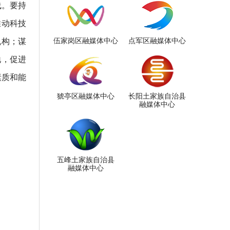
线。要持
推动科技
机构；谋
伍家岗区融媒体中心
点军区融媒体中心
地，促进
素质和能
猇亭区融媒体中心
长阳土家族自治县
融媒体中心
五峰土家族自治县
融媒体中心