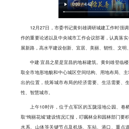
12月27日，市委书记黄剑雄调研城建工作时强
作的重要论述以及中央城市工作会议部署，认真落实
展新路，高水平建设创新、宜居、美丽、韧性、文明
中建·宜昌之星是宜昌的地标建筑。黄剑雄登临
取全市地形地貌和中心城区空间结构、用地布局、主
出的位置，统筹城市布局的经济需要、生活需要、
性、智慧城市。
上午10时许，位于点军区的五陇湿地公园、卷
取“绚丽花城”建设情况汇报，叮嘱林业和园林部门要
水系、山体等关键节点及机场、车站、港口、重点