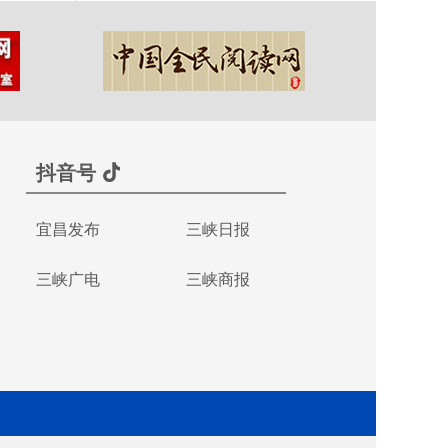
抖音号
宜昌发布
三峡日报
三峡广电
三峡商报