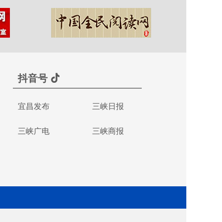
抖音号
宜昌发布
三峡日报
三峡广电
三峡商报