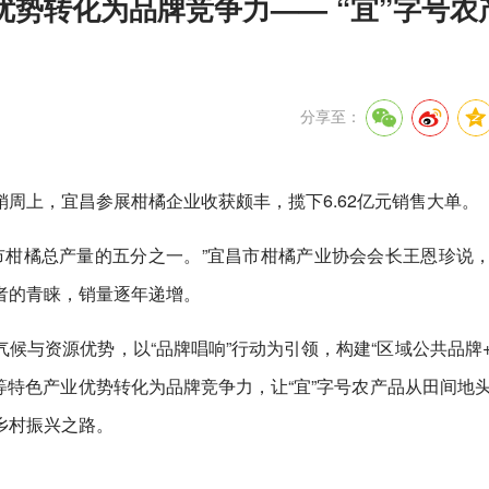
势转化为品牌竞争力—— “宜”字号农
分享至：
周上，宜昌参展柑橘企业收获颇丰，揽下6.62亿元销售大单。
市柑橘总产量的五分之一。”宜昌市柑橘产业协会会长王恩珍说
者的青睐，销量逐年递增。
候与资源优势，以“品牌唱响”行动为引领，构建“区域公共品牌
等特色产业优势转化为品牌竞争力，让“宜”字号农产品从田间地
乡村振兴之路。