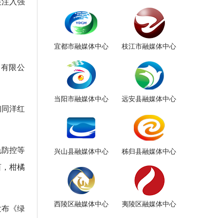
展注入强
宜都市融媒体中心
枝江市融媒体中心
贸有限公
当阳市融媒体中心
远安县融媒体中心
们同洋红
。
色防控等
兴山县融媒体中心
秭归县融媒体中心
亩，柑橘
西陵区融媒体中心
夷陵区融媒体中心
发布《绿