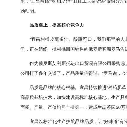
前，“宜昌蜜桔”“秭归脐橙”“宜红工夫茶”品牌价值分别达
劲动能。
品质至上，提高核心竞争力
“宜昌柑橘皮薄多汁、酸甜可口，我们那里的人非
司，正在组织一批柑橘回国销售的俄罗斯客商罗马告
作为俄罗斯艾利斯托进出口贸易有限公司采购总监
公司打了多年交道了，产品质量信得过。”罗马说，今
品质是品牌的核心根基。宜昌持续推进“种药肥革
高品质栽培技术，加快建设高标准核心基地，生产具备
面积、产量、产值均居全省第一；建成生态茶园50
宜昌以标准化生产护航品牌品质，让“好味道”有