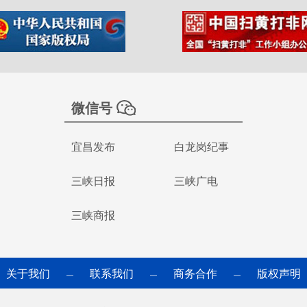
微信号
宜昌发布
白龙岗纪事
三峡日报
三峡广电
三峡商报
关于我们
联系我们
商务合作
版权声明
—
—
—