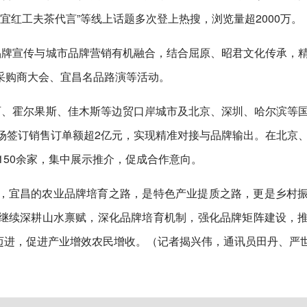
为宜红工夫茶代言”等线上话题多次登上热搜，浏览量超2000万。
品牌宣传与城市品牌营销有机融合，结合屈原、昭君文化传承，
采购商大会、宜昌名品路演等活动。
丽、霍尔果斯、佳木斯等边贸口岸城市及北京、深圳、哈尔滨等
场签订销售订单额超2亿元，实现精准对接与品牌输出。在北京
店150余家，集中展示推介，促成合作意向。
，宜昌的农业品牌培育之路，是特色产业提质之路，更是乡村
继续深耕山水禀赋，深化品牌培育机制，强化品牌矩阵建设，
名”迈进，促进产业增效农民增收。（记者揭兴伟，通讯员田丹、严