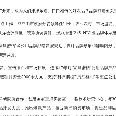
广开来，成为人们津津乐道、口口相传的好农品？品牌打造至关
重点工作，成立由市政府分管领导任组长，农业农村、市场监管
席会议制度，统筹协调资源，强力推进“2+5+N”农业品牌体系
“宜昌蜜桔”等公用品牌战略发展规划，设计品牌形象和辅助图形
和辨识度。
、宣传推介和市场拓展，连续17年对“宜昌蜜桔”公用品牌产
项目资金2000余万元，支持“秭归脐橙”“清江椪柑”等重点公
科研院所合作，创建国家重点实验室、工程技术研究中心，与3
品开发力度，推出爆款产品，抢占新兴消费市场，促进品牌