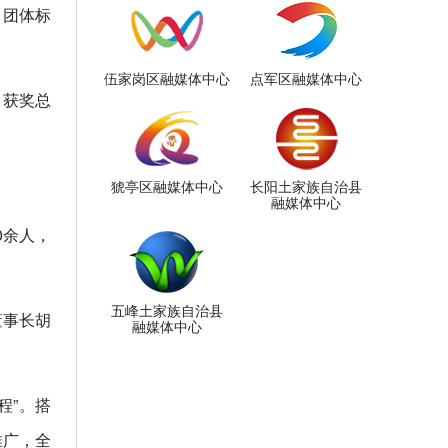
》团体标
伍家岗区融媒体中心
点军区融媒体中心
，获奖总
猇亭区融媒体中心
长阳土家族自治县
融媒体中心
0余人，
五峰土家族自治县
董事长胡
融媒体中心
程”。搭
推广，全