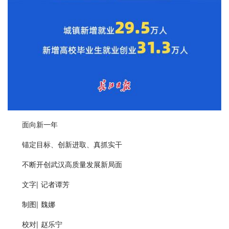
面向新一年
锚定目标、创新进取、真抓实干
不断开创武汉高质量发展新局面
文字| 记者谭芳
制图| 魏娜
校对| 赵乐宁