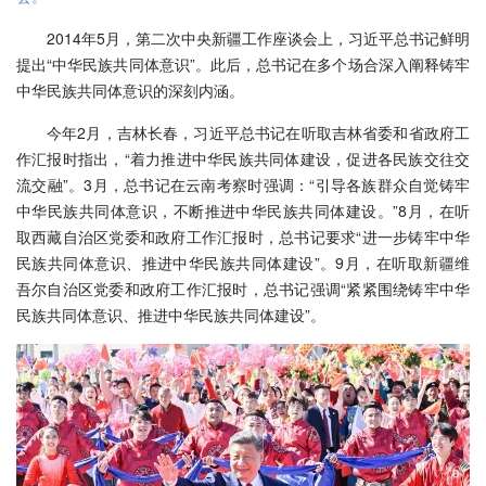
2014年5月，第二次中央新疆工作座谈会上，习近平总书记鲜明
提出“中华民族共同体意识”。此后，总书记在多个场合深入阐释铸牢
中华民族共同体意识的深刻内涵。
今年2月，吉林长春，习近平总书记在听取吉林省委和省政府工
作汇报时指出，“着力推进中华民族共同体建设，促进各民族交往交
流交融”。3月，总书记在云南考察时强调：“引导各族群众自觉铸牢
中华民族共同体意识，不断推进中华民族共同体建设。”8月，在听
取西藏自治区党委和政府工作汇报时，总书记要求“进一步铸牢中华
民族共同体意识、推进中华民族共同体建设”。9月，在听取新疆维
吾尔自治区党委和政府工作汇报时，总书记强调“紧紧围绕铸牢中华
民族共同体意识、推进中华民族共同体建设”。