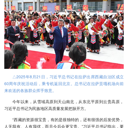
△2025年8月21日，习近平总书记在拉萨出席西藏自治区成立
60周年庆祝活动后，乘专机返回北京。总书记在拉萨贡嘎机场向前
来欢送的各族群众挥手致意。
今年以来，从雪域高原到天山南北，从东北平原到云贵高原，
习近平总书记为民族地区高质量发展把脉开方。
“西藏的资源很宝贵，有的是很独特的，还有很强的后发优势，
人无我有、人有我优，而且今后会更宝贵。”习近平总书记指出，要