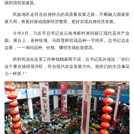
级的强劲加速器。
民族地区走符合自身特点的高质量发展之路，不断融入国家发
展大局，将更好推动国家经济繁荣、更好实现自身经济发展。
今年3月，习近平总书记在云南考察时来到丽江现代花卉产业
园。展台上，各种玫瑰、马蹄莲鲜切花品种一字排开。总书记边走
边看，一一询问品种、价格、哪些市场欢迎度高。
听村民说在这里工作挣钱顾家两不误，总书记高兴地说：“你们
这个事业搞得很兴旺，符合现代农业发展方向。祝你们的生活像花
儿一样美！”