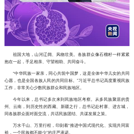
祖国大地，山河辽阔、风物壮美。各族群众像石榴籽一样紧紧
抱在一起，手足相亲、守望相助、共同奋斗。
“中华民族一家亲，同心共筑中国梦，这是全体中华儿女的共同
心愿，也是全国各族人民的共同目标。”习近平总书记高度重视民族
工作，非常关心少数民族群众和民族地区。
今年以来，总书记多次来到民族地区考察。从多民族聚居的贵
州、云南，到历史性的西藏、新疆之行，总书记赴村寨、进古城，
同各族群众面对面交流，共话民族团结、共谋发展之策。
万水千山、万里行程，印刻着“推进中国式现代化、实现共同富
裕，一个民族都不能少”的庄严承诺。