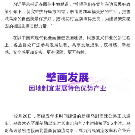
习近平总书记在回信中勉励道：“希望你们在党的兴边富民好政
策引领下，切实维护好民族团结，创造更加幸福美好的生活，把雪
域高原的自然美景保护好，把‘桃花村’品牌擦得更亮，为建设繁荣稳
固的祖国边疆贡献力量。”
在以中国式现代化全面推进强国建设、民族复兴伟业的新征程
上，各族群众广泛参与发展进程、共享发展成果，获得感、幸福
感、安全感更加充实、更有保障、更可持续。
12月26日，历经五年多时间建设的新疆乌尉高速公路正式通
车，乌鲁木齐至库尔勒驾车时长由此前的7小时缩短至3.5小时。乌
尉高速紧密连接南北疆商贸物流网络，成为沿线物流效率和产业升