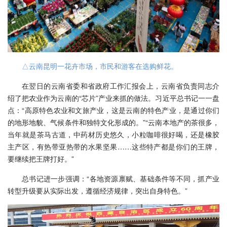
△云南昆明一花卉市场，市民和游客在选购鲜花。
在翌日的云南省委和省政府工作汇报会上，云南省负责同志介
绍了把农业作为云南的“芯片”产业来抓的做法。习近平总书记一一盘
点：“高原特色农业和文旅产业，这是云南的特色产业，是通过你们
的地形地貌、气候条件和独特文化形成的。”“云南本地产的茶很多，
当年就是茶马古道，中药材历史悠久，小粒咖啡很好喝，还是橡胶
主产区，有热带亚热带的水果坚果……这些特产都是你们的王牌，
要继续把王牌打好。”
总书记进一步强调：“各地资源禀赋、基础条件等不同，抓产业
转型升级要从实际出发，遵循经济规律，突出自身特色。”