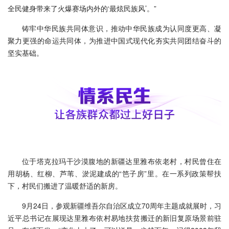
全民健身带来了火爆赛场内外的‘最炫民族风’。”
铸牢中华民族共同体意识，推动中华民族成为认同度更高、凝
聚力更强的命运共同体，为推进中国式现代化夯实共同团结奋斗的
坚实基础。
位于塔克拉玛干沙漠腹地的新疆达里雅布依老村，村民曾住在
用胡杨、红柳、芦苇、淤泥建成的“笆子房”里。在一系列政策帮扶
下，村民们搬进了温暖舒适的新房。
9月24日，参观新疆维吾尔自治区成立70周年主题成就展时，习
近平总书记在展现达里雅布依村易地扶贫搬迁的新旧复原场景前驻