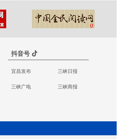
抖音号
宜昌发布
三峡日报
三峡广电
三峡商报