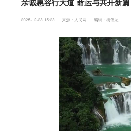
亲诚惠容行大道 命运与共开新篇
2025-12-28 15:23
来源：人民网
编辑：胡伟龙