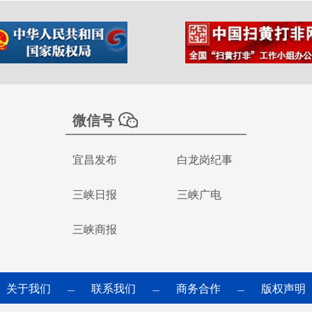
微信号
宜昌发布
白龙岗纪事
三峡日报
三峡广电
三峡商报
关于我们
联系我们
商务合作
版权声明
—
—
—