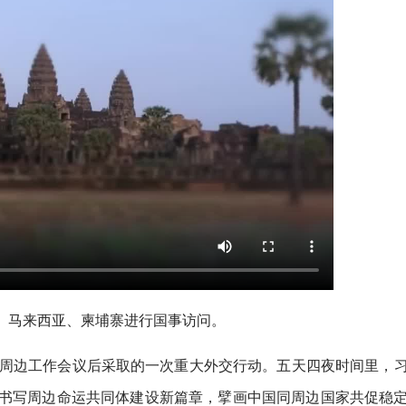
越南、马来西亚、柬埔寨进行国事访问。
央周边工作会议后采取的一次重大外交行动。五天四夜时间里，
，书写周边命运共同体建设新篇章，擘画中国同周边国家共促稳