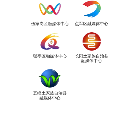
伍家岗区融媒体中心
点军区融媒体中心
猇亭区融媒体中心
长阳土家族自治县
融媒体中心
五峰土家族自治县
融媒体中心