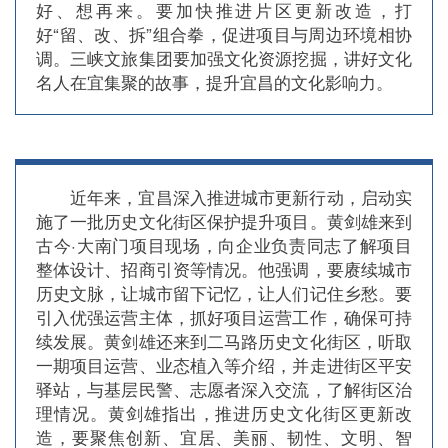
好、想再来。要加快推进片区更新改造，打
好“留、改、拆”组合拳，促进项目与周边环境相协
调。三峡文旅集团要加强文化资源挖掘，讲好文化
名人在宜集聚的故事，提升宜昌的文化影响力。
近年来，宜昌深入推进城市更新行动，启动实
施了一批历史文化街区保护提升项目。黄剑雄来到
古今·大南门项目现场，向企业负责同志了解项目
整体设计、招商引资等情况。他强调，要赓续城市
历史文脉，让城市留下记忆，让人们记住乡愁。要
引入优强运营主体，抓好项目运营工作，确保可持
续发展。黄剑雄还来到二马路历史文化街区，听取
一期项目运营、业态植入等介绍，并走进街区平安
驿站，与基层民警、志愿者深入交流，了解街区治
理情况。黄剑雄指出，推进历史文化街区更新改
造，要聚焦创新、宜居、美丽、韧性、文明、智