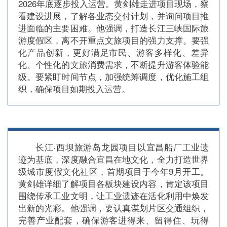
2026年底逐步投入运营。黄剑雄走进项目现场，察
看建设进展，了解各业态交付计划，并询问项目推
进面临的主要困难。他强调，打造长江三峡国际旅
游度假区，离不开重点文旅项目的强力支撑。要强
化产品创新，更好满足市民、游客多样化、差异
化、个性化的文旅消费需求，不断提升游客体验能
级。要紧盯时间节点，加强统筹调度，优化施工组
织，确保项目如期投入运营。
长江·西坝旅游岛龙园项目以宜昌船厂工业遗
迹为基底，深度融合宜昌在地文化，全力打造世界
级城市度假文化社区，首期项目于今年9月开工。
黄剑雄详细了解项目各板块建设内容，肯定该项目
围绕传承工业文明，让工业遗迹在活化利用中焕发
出新的光彩。他强调，要认真谋划片区交通组织，
完善产业配套，确保游客进得来、留得住、玩得