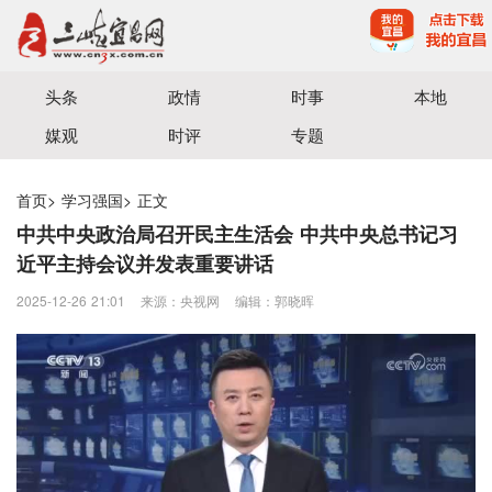
宜昌三峡融媒体中心主办
头条
政情
时事
本地
媒观
时评
专题
首页
>
学习强国
>
正文
中共中央政治局召开民主生活会 中共中央总书记习
近平主持会议并发表重要讲话
2025-12-26 21:01
来源：央视网
编辑：郭晓晖