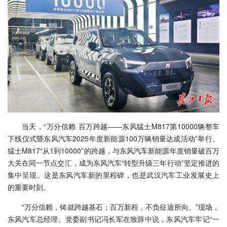
当天，“万分信赖 百万跨越——东风猛士M817第10000辆整车
下线仪式暨东风汽车2025年度新能源100万辆销量达成活动”举行。
猛士M817“从1到10000”的跨越，与东风汽车新能源年度销量破百万
大关在同一节点交汇，成为东风汽车“转型升级三年行动”坚定推进的
集中呈现。这是东风汽车新的里程碑，也是武汉汽车工业发展史上
的重要时刻。
“万分信赖，铸就跨越基石；百万新程，不负征途所向。”现场，
东风汽车总经理、党委副书记冯长军在致辞中说，东风汽车牢记“一