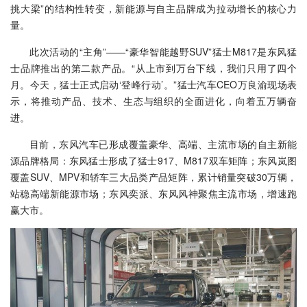
挑大梁”的结构性转变，新能源与自主品牌成为拉动增长的核心力
量。
此次活动的“主角”——“豪华智能越野SUV”猛士M817是东风猛
士品牌推出的第二款产品。“从上市到万台下线，我们只用了四个
月。今天，猛士正式启动‘登峰行动’。”猛士汽车CEO万良渝现场表
示，将推动产品、技术、生态与组织的全面进化，向着五万辆奋
进。
目前，东风汽车已形成覆盖豪华、高端、主流市场的自主新能
源品牌格局：东风猛士形成了猛士917、M817双车矩阵；东风岚图
覆盖SUV、MPV和轿车三大品类产品矩阵，累计销量突破30万辆，
站稳高端新能源市场；东风奕派、东风风神聚焦主流市场，增速跑
赢大市。