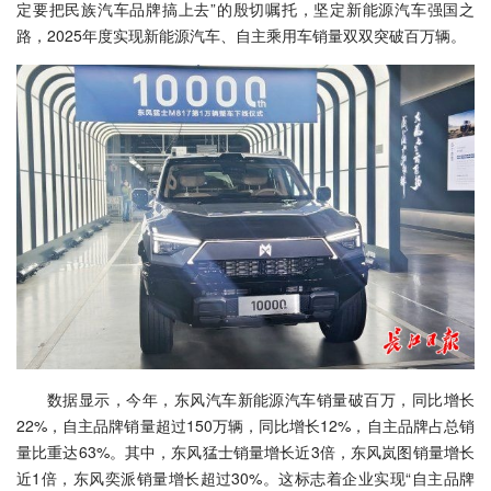
定要把民族汽车品牌搞上去”的殷切嘱托，坚定新能源汽车强国之
路，2025年度实现新能源汽车、自主乘用车销量双双突破百万辆。
数据显示，今年，东风汽车新能源汽车销量破百万，同比增长
22%，自主品牌销量超过150万辆，同比增长12%，自主品牌占总销
量比重达63%。其中，东风猛士销量增长近3倍，东风岚图销量增长
近1倍，东风奕派销量增长超过30%。这标志着企业实现“自主品牌