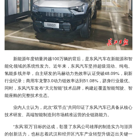
新能源年度销量跨越100万辆的背后，是东风汽车在新能源和智
能化领域的系统性发力。近年来，东风汽车坚持超级混动、纯电、
氢能多线并举，自主研发的马赫动力热效率认证突破48.09%，刷新
行业纪录；商用车龙擎3.0动力链效率达到51.08%，跻身行业最优。
同时，东风汽车发布“天元智能”技术品牌，构建起覆盖智能驾驶、智
能座舱的完整技术生态。
业内人士认为，此次“双节点”共同印证了东风汽车已具备从核心
技术研发、高端智能制造到市场精准运营的全链路能力。
“东风‘双万’目标的达成，彰显了东风公司雄厚的制造实力与澎湃
的创新活力，也标志着武汉和经开区汽车产业转型升级迈出关键一