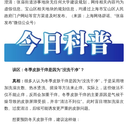
澄清：张庙街道涉事地块无任何大学建设规划，网传相关内容均为
虚假信息。宝山区相关地块的规划信息，均通过上海市宝山区人民
政府门户网站等官方渠道及时发布。（来源：上海网络辟谣、“张庙
发布”微信公众号）
误区：冬季皮肤干痒是因为“没洗干净”？
真相：
很多人认为冬季皮肤干痒是因为“没洗干净”，于是采用增
加洗澡次数、热水烫洗、搓澡等方法来止痒。实际上，这些做法不
仅不能止痒，反而会加重干痒。冬季皮肤干痒的主要原因是气候干
燥导致的皮肤屏障受损，并非“清洁不到位”。此时盲目增加洗澡次
数、过度清洁，后续可能诱发更严重的皮肤问题。
想要预防冬天皮肤干痒，建议这样做：