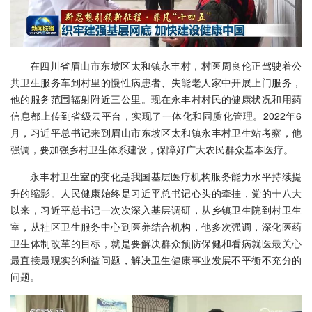
在四川省眉山市东坡区太和镇永丰村，村医周良伦正驾驶着公
共卫生服务车到村里的慢性病患者、失能老人家中开展上门服务，
他的服务范围辐射附近三公里。现在永丰村村民的健康状况和用药
信息都上传到省级云平台，实现了一体化和同质化管理。2022年6
月，习近平总书记来到眉山市东坡区太和镇永丰村卫生站考察，他
强调，要加强乡村卫生体系建设，保障好广大农民群众基本医疗。
永丰村卫生室的变化是我国基层医疗机构服务能力水平持续提
升的缩影。人民健康始终是习近平总书记心头的牵挂，党的十八大
以来，习近平总书记一次次深入基层调研，从乡镇卫生院到村卫生
室，从社区卫生服务中心到医养结合机构，他多次强调，深化医药
卫生体制改革的目标，就是要解决群众预防保健和看病就医最关心
最直接最现实的利益问题，解决卫生健康事业发展不平衡不充分的
问题。