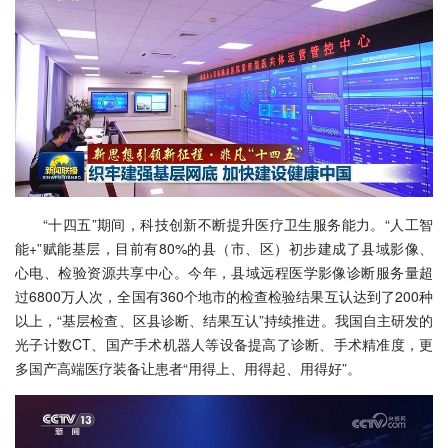
“十四五”期间，科技创新不断提升医疗卫生服务能力。“人工智
能+”赋能基层，目前有80%的县（市、区）初步建成了县域影像、
心电、检验资源共享中心。今年，县域远程医学影像诊断服务量超
过6800万人次，全国有360个地市的检查检验结果互认达到了200种
以上，“基层检查、区县诊断、结果互认”持续推进。我国自主研发的
光子计数CT、国产手术机器人等设备提高了诊断、手术精准度，更
多国产高端医疗装备让患者“用得上、用得起、用得好”。