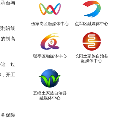
展承台与
伍家岗区融媒体中心
点军区融媒体中心
便利沿线
群的制高
猇亭区融媒体中心
长阳土家族自治县
融媒体中心
桥这一过
作，开工
五峰土家族自治县
融媒体中心
服务保障