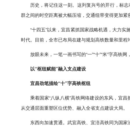
历史，将记住这一刻。这列复兴号的开行，标志着
群之间的时空距离被大幅压缩，交通纽带变得更加紧
“十四五”以来，宜昌紧抓国家战略机遇，大力实施
时代。目前，全市已布局在建与规划高铁数量和里程
放眼未来，一笔一画书写的“一”“十”“米”字高
以“枢纽赋能”融入支点建设
宜昌劲笔描绘“十”字高铁枢纽
乘着国家“八纵八横”高铁网络建设的东风，宜昌
从交通层面重塑区位优势、融入全省支点建设大局。
东西向加速贯通。武宜高铁、宜涪高铁同为国家沿