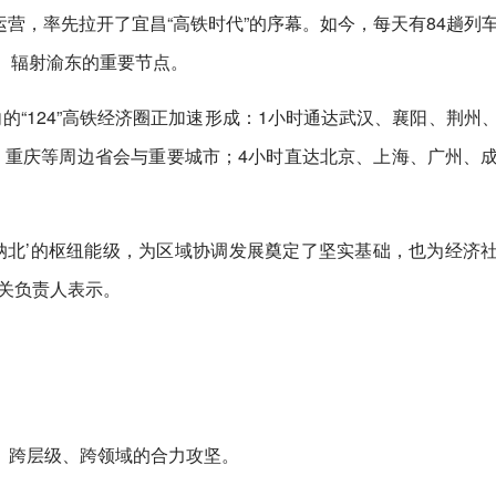
通运营，率先拉开了宜昌“高铁时代”的序幕。如今，每天有84趟列
、辐射渝东的重要节点。
的“124”高铁经济圈正加速形成：1小时通达武汉、襄阳、荆州
、重庆等周边省会与重要城市；4小时直达北京、上海、广州、
纳北’的枢纽能级，为区域协调发展奠定了坚实基础，也为经济
关负责人表示。
、跨层级、跨领域的合力攻坚。