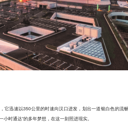
，它迅速以350公里的时速向汉口进发，划出一道银白色的流
一小时通达”的多年梦想，在这一刻照进现实。