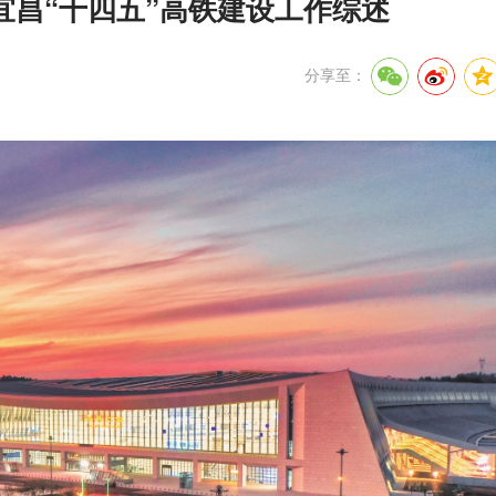
宜昌“十四五”高铁建设工作综述
分享至：