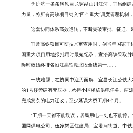
为护航一条条钢铁巨龙穿越山川江河，宜昌组建
力量，将所有高铁项目纳入“四个重大”调度管理机制，
这套协同体系高效运转，不断突破审批、征迁、建
宜常高铁项目可研技术审查用时，创当年国家干线
国重大项目用地报批用时最短纪录；宜涪高铁采取并
障时效始终排名沿江高铁湖北段全线第一……
一线难题，在协同中迎刃而解。宜昌长江公铁大
的1号楼旁建有变压器，承担小区楼栋供电任务。两
完成复杂的电力迁改，至少延误大桥工期4个月。
“工期一天都不能耽误，居民用电一刻也不能停。
国网供电公司、伍家岗区住建局、宝塔河街道、中铁