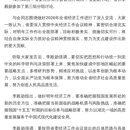
殿勋参加了第三组分组讨论。
与会同志围绕做好2026年全省经济工作进行了深入交流，大家
一致认为，省委深入贯彻中央经济工作会议精神，紧密切合湖北实
际，对明年工作作出全面部署，目标积极务实、措施切实可行，将
结合自身实际全力抓好会议精神贯彻落实，努力为支点建设作出新
的更大贡献。
听取大家发言后，
李殿勋强调，
要切实把思想和行动统一到党
中央的科学研判与决策部署上来，聚焦加快建成中部地区崛起的重
要战略支点，多维研判形势，精准应对挑战，以改革创新为根本动
力，以全面从严治党为根本保障，努力推动全省经济社会高质量发
展，努力创造人民高品质生活。
李殿勋指出，
做好明年经济工作，要准确把握我国发展所处的
新的历史方位，准确把握当前面临的战略机遇与风险挑战，准确把
握我国“十五五”时期的目标任务与战略部署，努力以湖北一域的高质
量发展服务于中国式现代化建设全局。
李殿勋强调，
要按照省委经济工作会议提出的总体思路与具体