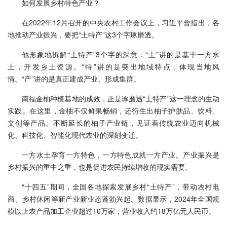
如何发展乡村特色产业？
在2022年12月召开的中央农村工作会议上，习近平曾指出，各
地推动产业振兴，要把“土特产”这3个字琢磨透。
他形象地拆解“土特产”3个字的深意：“土”讲的是基于一方水
土，开发乡土资源。“特”讲的是突出地域特点，体现当地风
情。“产”讲的是真正建成产业、形成集群。
南福金柚种植基地的成效，正是琢磨透“土特产”这一理念的生动
实践。在这里，金柚不仅鲜果畅销，还衍生出柚子护肤品、饮料、
文创等产品。不断延长的柚子产业链，见证着传统农业迈向机械
化、科技化、智能化现代农业的深刻变迁。
一方水土孕育一方特色，一方特色成就一方产业。产业振兴是
乡村振兴的重中之重，也是促进农民持续增收的现实需要。
“十四五”期间，全国各地探索发展乡村“土特产”，带动农村电
商、乡村休闲等新产业新业态蓬勃兴起。数据显示，2024年全国规
模以上农产品加工企业超过10万家，营业收入约18万亿元人民币。