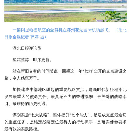
一架阿提哈德航空的全货机在鄂州花湖国际机场起飞。 （湖北
日报全媒记者 薛婷 摄）
湖北日报评论员
星霜荏苒，时序更替。
站在新旧交替的时间节点，回望这一年“七力”全开的支点建设之
路，令人感慨万千。
加快建成中部地区崛起的重要战略支点，是新时代新征程湖北
发展最重大的使命责任、最具感召力的奋进旗帜、最关键的战略牵
引、最难得的历史机遇。
谋划实施“七大战略”，整体提升“七个能力”，是建成支点最迫切
的重点任务，是锚定战略定位最得力的行动抓手，是落实使命要求
最有效的实践路径。