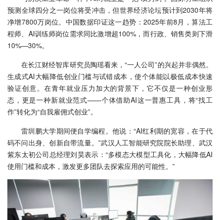
预测全球四分之一岗位将受冲击，但世界经济论坛预计到2030年将
净增7800万岗位。中国数据印证这一趋势：2025年前8月，算法工
程师、AI训练师岗位需求同比激增超100%，而行政、销售类则下滑
10%—30%。
在长江财经智库研究员陶瑶看来，“一人公司”的兴起并非偶然。
生成式AI大幅降低创业门槛与试错成本，使个体能以极低成本快速
验证创意。在青年就业压力加大的背景下，它不仅是一种创业形
态，更是一种新就业范式——个体借助AI这一普惠工具，将“找工
作”转化为“自我雇佣式创业”。
雷圳鹏大学期间便自学编程。他说：“AI红利期的宽容，在于代
码不问出身、创新自带流量。”武汉人工智能研究院院长助理、武汉
紫东太初公司总经理刘昊表示：“多模态大模型工具化，大幅降低AI
使用门槛和成本，激发更多团队去探索应用的可能性。”