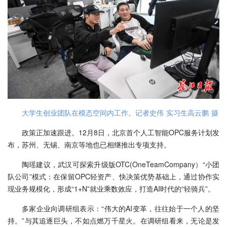
大学生创业团队在模态空间内工作。记者史伟 实习生高云鹏 摄
政策正加速跟进。12月8日，北京首个人工智能OPC服务计划发
布，苏州、无锡、南京等地也已相继推出专项支持。
陶瑶建议，武汉可探索升级版OTC(OneTeamCompany）“小团
队公司”模式：在保留OPC轻资产、快决策优势基础上，通过协作实
现业务规模化，形成“1+N”就业乘数效应，打造AI时代的“轻骑兵”。
多家企业向调研组表示：“伟大的AI变革，往往始于一个人的坚
持。”与其追逐巨头，不如点燃万千星火。在调研组看来，无论是发