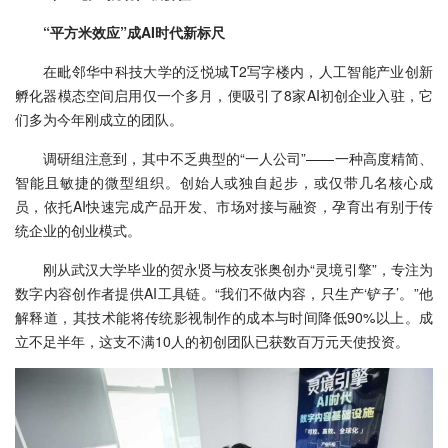
“平方米效应”成AI时代新标尺
在毗邻华中科技大学的泛悦城T2写字楼内，人工智能产业创新
孵化器模态空间启用仅一个多月，便吸引了8家AI初创企业入驻，它
们多为今年刚成立的团队。
调研组注意到，其中不乏典型的“一人公司”——一种高度精简、
智能且敏捷的微型组织。创始人或独自起步，或仅带几名核心成
员，依托AI快速完成产品开发、市场对接与融资，孕育出有别于传
统企业的创业模式。
刚从武汉大学毕业的贺永贤与校友张奥创办“灵境引擎”，专注为
数字内容创作者提供AI工具链。“我们不做内容，只生产‘铲子’。”他
解释道，其技术能将传统影视制作的成本与时间降低90%以上。成
立不足半年，这支不满10人的初创团队已获数百万元天使投资。