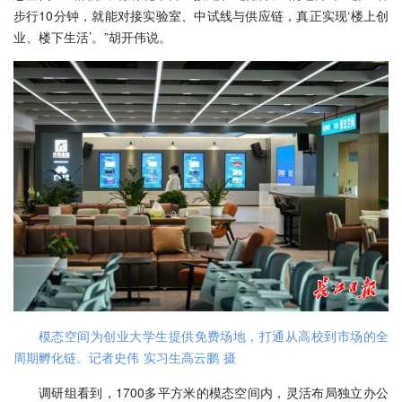
步行10分钟，就能对接实验室、中试线与供应链，真正实现‘楼上创
业、楼下生活’。”胡开伟说。
模态空间为创业大学生提供免费场地，打通从高校到市场的全
周期孵化链。记者史伟 实习生高云鹏 摄
调研组看到，1700多平方米的模态空间内，灵活布局独立办公