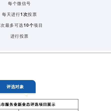
每个微信号
每天进行
1次
投票
每次最多可选
10个
项目
进行投票
评选对象