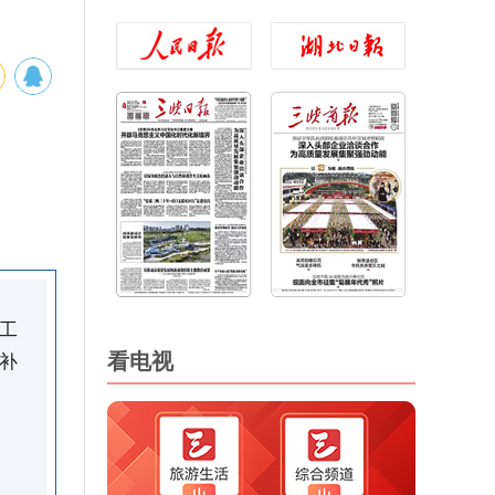
工
看电视
补