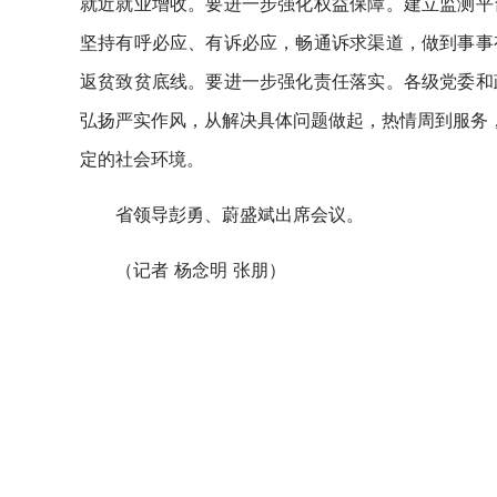
就近就业增收。要进一步强化权益保障。建立监测平
坚持有呼必应、有诉必应，畅通诉求渠道，做到事事
返贫致贫底线。要进一步强化责任落实。各级党委和
弘扬严实作风，从解决具体问题做起，热情周到服务，
定的社会环境。
省领导彭勇、蔚盛斌出席会议。
（记者 杨念明 张朋）