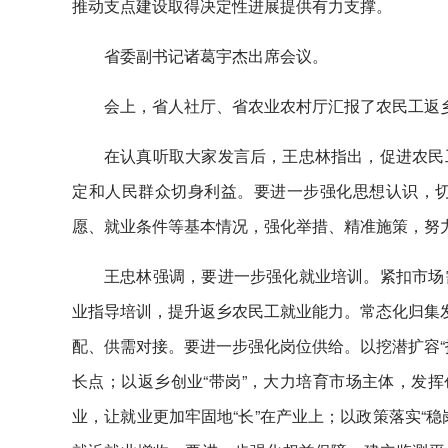
推动支点建设取得决定性进展提供有力支撑。
省委副书记诸葛宇杰出席会议。
会上，省人社厅、省农业农村厅汇报了农民工返
在认真听取大家发言后，王忠林指出，促进农民
定和人民群众切身利益。要进一步强化思想认识，
愿、就业条件等基本情况，强化举措、精准施策，努
王忠林强调，要进一步强化就业培训。紧扣市场
业指导培训，提升返乡农民工就业能力。常态化归集发
配、供需对接。要进一步强化岗位供给。以挖潜扩容“
长点；以返乡创业“带岗”，大力培育市场主体，发挥
业，让就业更加牢固地“长”在产业上；以政策落实“