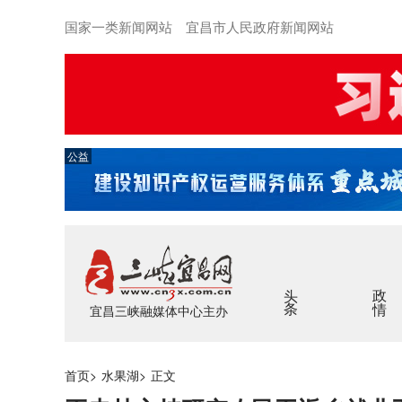
国家一类新闻网站 宜昌市人民政府新闻网站
公益
头条
政情
宜昌三峡融媒体中心主办
首页
>
水果湖
>
正文