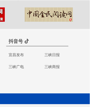
抖音号
宜昌发布
三峡日报
三峡广电
三峡商报