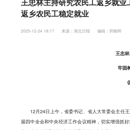
王忠林主持研究农民工返乡就业工
返乡农民工稳定就业
2025-12-24 18:17
来源：湖北日报
编辑：郭晓晖
王忠林
牢固
12月24日上午，省委书记、省人大常委会主任
届四中全会和中央经济工作会议精神，切实增强抓好