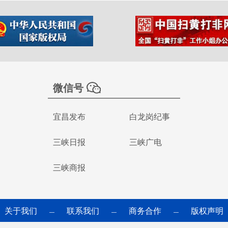
微信号
宜昌发布
白龙岗纪事
三峡日报
三峡广电
三峡商报
关于我们
联系我们
商务合作
版权声明
—
—
—