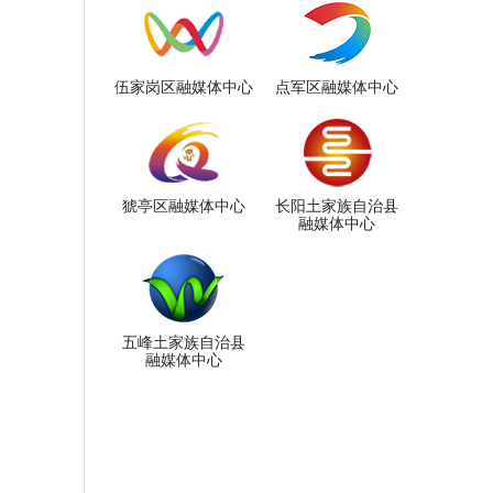
伍家岗区融媒体中心
点军区融媒体中心
猇亭区融媒体中心
长阳土家族自治县
融媒体中心
五峰土家族自治县
融媒体中心