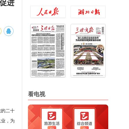
 促进
看电视
党的二十
就业，为