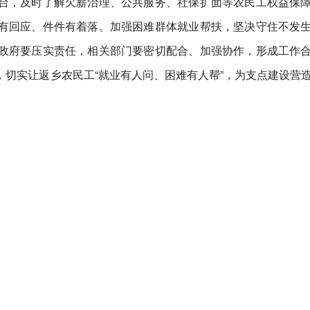
台，及时了解欠薪治理、公共服务、社保扩面等农民工权益保
有回应、件件有着落。加强困难群体就业帮扶，坚决守住不发
政府要压实责任，相关部门要密切配合、加强协作，形成工作
切实让返乡农民工“就业有人问、困难有人帮”，为支点建设营