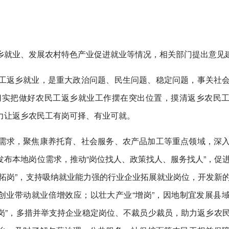
乡就业、发展农村特色产业促进就业等情况，相关部门提出意见
工返乡就业，是重大政治问题、民生问题、稳定问题，事关社
切实把做好农民工返乡就业工作摆在突出位置，摸清返乡农民
力让返乡农民工有岗可择、有业可就。
需求，聚焦康养托育、社会服务、农产品加工等重点领域，深
布本地岗位需求，推动“岗位找人、政策找人、服务找人”，促
拓岗”，支持吸纳就业能力强的行业企业拓展就业岗位，开发新
创业带动就业倍增效应；以壮大产业“增岗”，因地制宜发展县
稳岗”，多措并举支持企业稳定岗位、不裁员少裁员，助力返乡农