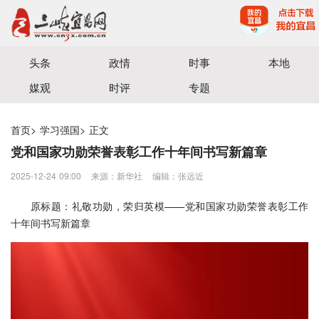
宜昌三峡融媒体中心主办
头条
政情
时事
本地
媒观
时评
专题
首页
>
学习强国
>
正文
党和国家功勋荣誉表彰工作十年间书写新篇章
2025-12-24 09:00
来源：新华社
编辑：张远近
原标题：礼敬功勋，荣归英模——党和国家功勋荣誉表彰工作
十年间书写新篇章