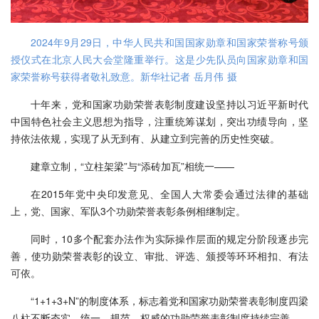
2024年9月29日，中华人民共和国国家勋章和国家荣誉称号颁
授仪式在北京人民大会堂隆重举行。这是少先队员向国家勋章和国
家荣誉称号获得者敬礼致意。新华社记者 岳月伟 摄
十年来，党和国家功勋荣誉表彰制度建设坚持以习近平新时代
中国特色社会主义思想为指导，注重统筹谋划，突出功绩导向，坚
持依法依规，实现了从无到有、从建立到完善的历史性突破。
建章立制，“立柱架梁”与“添砖加瓦”相统一——
在2015年党中央印发意见、全国人大常委会通过法律的基础
上，党、国家、军队3个功勋荣誉表彰条例相继制定。
同时，10多个配套办法作为实际操作层面的规定分阶段逐步完
善，使功勋荣誉表彰的设立、审批、评选、颁授等环环相扣、有法
可依。
“1+1+3+N”的制度体系，标志着党和国家功勋荣誉表彰制度四梁
八柱不断夯实，统一、规范、权威的功勋荣誉表彰制度持续完善。