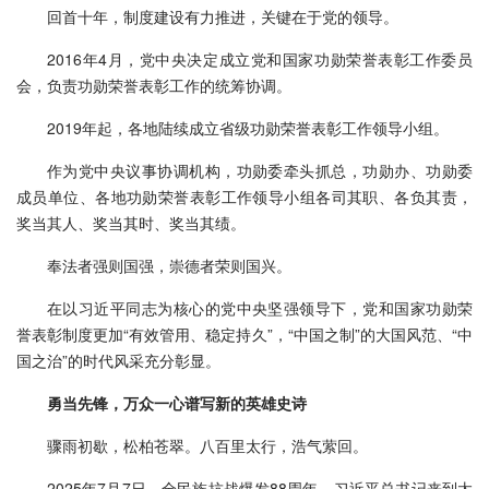
回首十年，制度建设有力推进，关键在于党的领导。
2016年4月，党中央决定成立党和国家功勋荣誉表彰工作委员
会，负责功勋荣誉表彰工作的统筹协调。
2019年起，各地陆续成立省级功勋荣誉表彰工作领导小组。
作为党中央议事协调机构，功勋委牵头抓总，功勋办、功勋委
成员单位、各地功勋荣誉表彰工作领导小组各司其职、各负其责，
奖当其人、奖当其时、奖当其绩。
奉法者强则国强，崇德者荣则国兴。
在以习近平同志为核心的党中央坚强领导下，党和国家功勋荣
誉表彰制度更加“有效管用、稳定持久”，“中国之制”的大国风范、“中
国之治”的时代风采充分彰显。
勇当先锋，万众一心谱写新的英雄史诗
骤雨初歇，松柏苍翠。八百里太行，浩气萦回。
2025年7月7日，全民族抗战爆发88周年，习近平总书记来到太