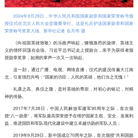
2024年9月29日，中华人民共和国国家勋章和国家荣誉称号颁
授仪式在北京人民大会堂隆重举行。这是礼兵护送国家勋章和国家
荣誉称号奖章入场。新华社记者 岳月伟 摄
《向祖国英雄致敬》的乐曲声响起，慷慨激昂的旋律、英雄主
义的情怀回荡在会场。习近平总书记走上授勋台，亲手为获得者颁
授勋章奖章，如潮的掌声一次又一次响起。
这一刻，通过广播、电视、网络直播，仪式的盛况传遍大江南
北，引发强烈共鸣：“国家的功臣，人民的英雄，他们当之无愧！”
礼遇之高、典仪之隆，是对英雄的尊崇，对初心的铭记，对精
神的传扬。
2017年7月28日，中国人民解放军建军90周年之际，首次颁
授“八一勋章”，将军队最高荣誉授予在维护国家主权、安全、发展利
益，推进国防和军队现代化建设中建立卓越功勋的军队人员；
2019年9月29日，新中国成立70周年之际，首次颁授“共和国勋