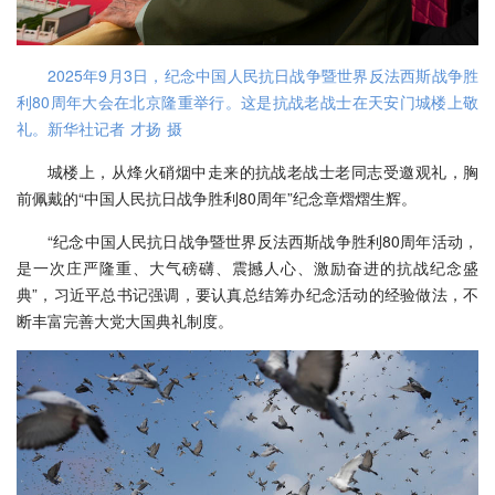
2025年9月3日，纪念中国人民抗日战争暨世界反法西斯战争胜
利80周年大会在北京隆重举行。这是抗战老战士在天安门城楼上敬
礼。新华社记者 才扬 摄
城楼上，从烽火硝烟中走来的抗战老战士老同志受邀观礼，胸
前佩戴的“中国人民抗日战争胜利80周年”纪念章熠熠生辉。
“纪念中国人民抗日战争暨世界反法西斯战争胜利80周年活动，
是一次庄严隆重、大气磅礴、震撼人心、激励奋进的抗战纪念盛
典”，习近平总书记强调，要认真总结筹办纪念活动的经验做法，不
断丰富完善大党大国典礼制度。