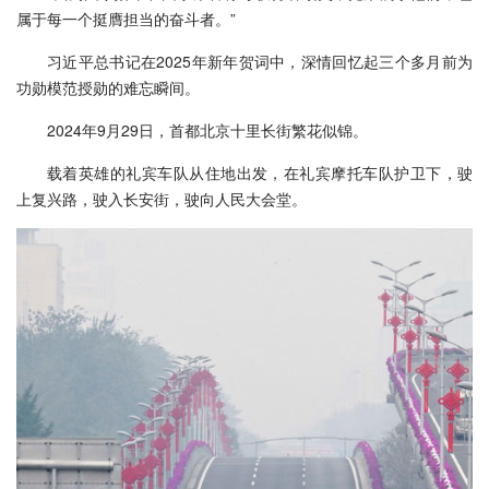
属于每一个挺膺担当的奋斗者。”
习近平总书记在2025年新年贺词中，深情回忆起三个多月前为
功勋模范授勋的难忘瞬间。
2024年9月29日，首都北京十里长街繁花似锦。
载着英雄的礼宾车队从住地出发，在礼宾摩托车队护卫下，驶
上复兴路，驶入长安街，驶向人民大会堂。