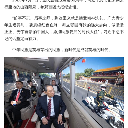
行腹地的山西阳泉，参观百团大战纪念馆。
“前事不忘、后事之师，到这里来就是接受精神洗礼。广大青少
年生逢其时，要赓续红色血脉，树立强国有我的远大志向，做堂堂
正正、光荣自豪的中国人，勇担民族复兴的时代大任”，习近平总书
记的话坚定而有力。
中华民族是英雄辈出的民族，新时代是成就英雄的时代。