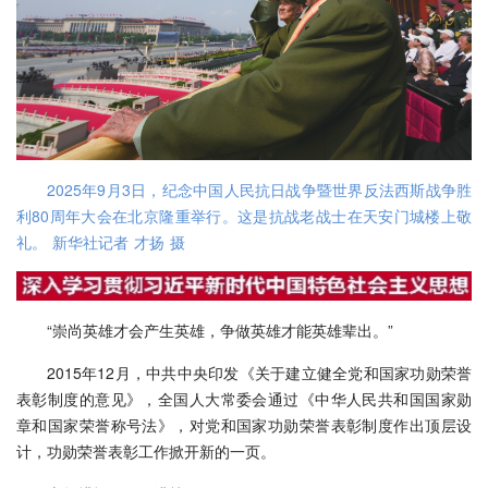
2025年9月3日，纪念中国人民抗日战争暨世界反法西斯战争胜
利80周年大会在北京隆重举行。这是抗战老战士在天安门城楼上敬
礼。 新华社记者 才扬 摄
“崇尚英雄才会产生英雄，争做英雄才能英雄辈出。”
2015年12月，中共中央印发《关于建立健全党和国家功勋荣誉
表彰制度的意见》，全国人大常委会通过《中华人民共和国国家勋
章和国家荣誉称号法》，对党和国家功勋荣誉表彰制度作出顶层设
计，功勋荣誉表彰工作掀开新的一页。