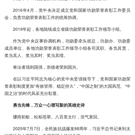
2016年4月，党中央决定成立党和国家功勋荣誉表彰工作委员
会，负责功勋荣誉表彰工作的统筹协调。
2019年起，各地陆续成立省级功勋荣誉表彰工作领导小组。
作为党中央议事协调机构，功勋委牵头抓总，功勋办、功勋委
成员单位、各地功勋荣誉表彰工作领导小组各司其职、各负其责，
奖当其人、奖当其时、奖当其绩。
奉法者强则国强，崇德者荣则国兴。
在以习近平同志为核心的党中央坚强领导下，党和国家功勋荣
誉表彰制度更加“有效管用、稳定持久”，“中国之制”的大国风范、“中
国之治”的时代风采充分彰显。
勇当先锋，万众一心谱写新的英雄史诗
骤雨初歇，松柏苍翠。八百里太行，浩气萦回。
2025年7月7日，全民族抗战爆发88周年，习近平总书记来到太