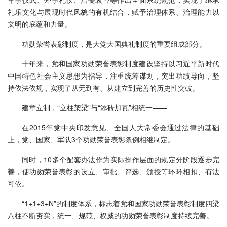
礼乐文化与展现时代风貌的有机结合，赋予治理体系、治理能力以
文明的底蕴和力量。
功勋荣誉表彰制度，是大党大国典礼制度的重要组成部分。
十年来，党和国家功勋荣誉表彰制度建设坚持以习近平新时代
中国特色社会主义思想为指导，注重统筹谋划，突出功绩导向，坚
持依法依规，实现了从无到有、从建立到完善的历史性突破。
建章立制，“立柱架梁”与“添砖加瓦”相统一——
在2015年党中央印发意见、全国人大常委会通过法律的基础
上，党、国家、军队3个功勋荣誉表彰条例相继制定。
同时，10多个配套办法作为实际操作层面的规定分阶段逐步完
善，使功勋荣誉表彰的设立、审批、评选、颁授等环环相扣、有法
可依。
“1+1+3+N”的制度体系，标志着党和国家功勋荣誉表彰制度四梁
八柱不断夯实，统一、规范、权威的功勋荣誉表彰制度持续完善。