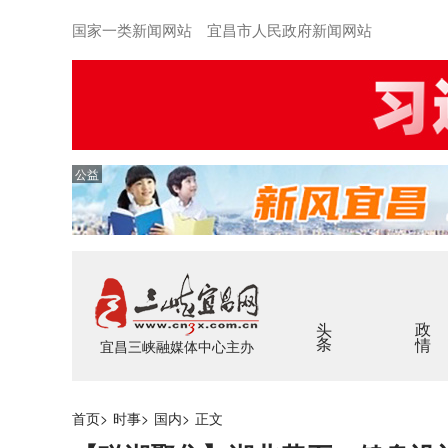
国家一类新闻网站 宜昌市人民政府新闻网站
公益
头条
政情
宜昌三峡融媒体中心主办
首页
>
时事
>
国内
>
正文