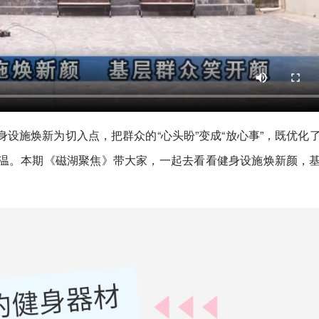
设施焕新为切入点，把群众的“心头盼”变成“放心事”，既优化
温。本期《磁湖聚焦》带大家，一起去看看健身设施焕新颜，