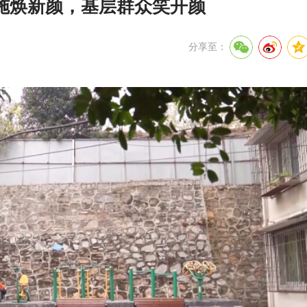
施焕新颜，基层群众笑开颜
分享至：