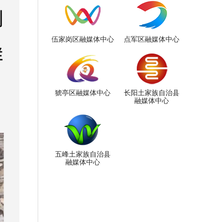
伍家岗区融媒体中心
点军区融媒体中心
猇亭区融媒体中心
长阳土家族自治县
融媒体中心
五峰土家族自治县
融媒体中心