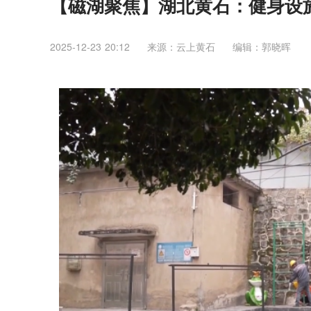
【磁湖聚焦】湖北黄石：健身设
2025-12-23 20:12
来源：云上黄石
编辑：郭晓晖