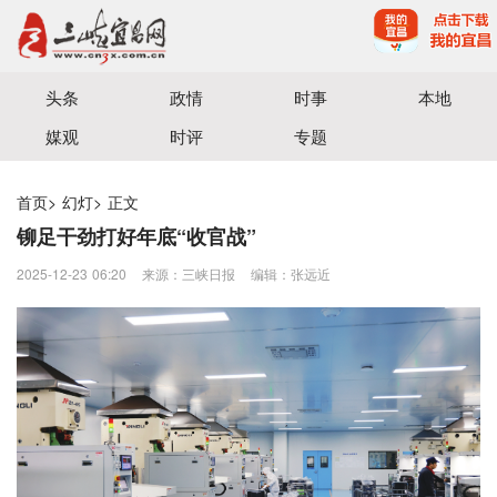
宜昌三峡融媒体中心主办
头条
政情
时事
本地
媒观
时评
专题
首页
>
幻灯
>
正文
铆足干劲打好年底“收官战”
2025-12-23 06:20
来源：三峡日报
编辑：张远近