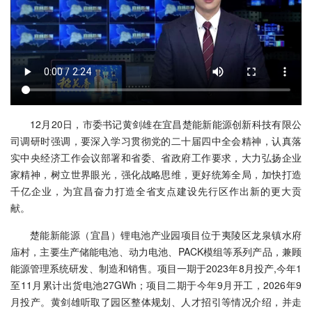
12月20日，市委书记黄剑雄在宜昌楚能新能源创新科技有限公
司调研时强调，要深入学习贯彻党的二十届四中全会精神，认真落
实中央经济工作会议部署和省委、省政府工作要求，大力弘扬企业
家精神，树立世界眼光，强化战略思维，更好统筹全局，加快打造
千亿企业，为宜昌奋力打造全省支点建设先行区作出新的更大贡
献。
楚能新能源（宜昌）锂电池产业园项目位于夷陵区龙泉镇水府
庙村，主要生产储能电池、动力电池、PACK模组等系列产品，兼顾
能源管理系统研发、制造和销售。项目一期于2023年8月投产,今年1
至11月累计出货电池27GWh；项目二期于今年9月开工，2026年9
月投产。黄剑雄听取了园区整体规划、人才招引等情况介绍，并走