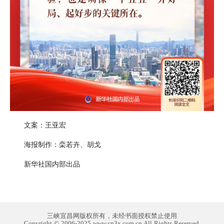
文案：王亚宏
海报制作：栾若卉、胡戈
新华社国内部出品
三峡宜昌网版权所有，未经书面授权禁止使用
Copyright © 2006-2025 www.cn3x.com.cn All Rights Reserved.