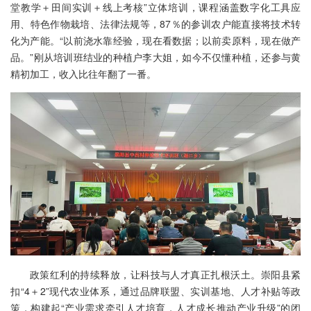
堂教学＋田间实训＋线上考核”立体培训，课程涵盖数字化工具应
用、特色作物栽培、法律法规等，87％的参训农户能直接将技术转
化为产能。“以前浇水靠经验，现在看数据；以前卖原料，现在做产
品。”刚从培训班结业的种植户李大姐，如今不仅懂种植，还参与黄
精初加工，收入比往年翻了一番。
政策红利的持续释放，让科技与人才真正扎根沃土。崇阳县紧
扣“4＋2”现代农业体系，通过品牌联盟、实训基地、人才补贴等政
策，构建起“产业需求牵引人才培育，人才成长推动产业升级”的闭