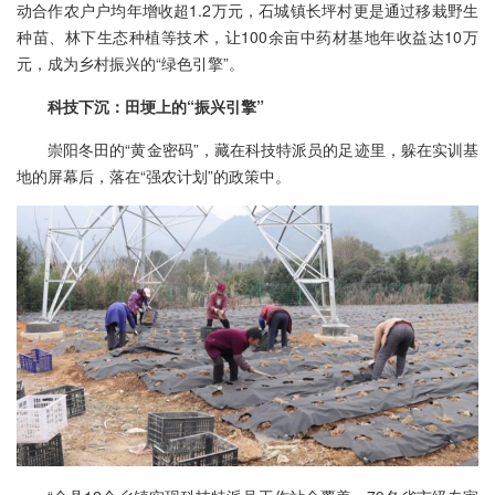
动合作农户户均年增收超1.2万元，石城镇长坪村更是通过移栽野生
种苗、林下生态种植等技术，让100余亩中药材基地年收益达10万
元，成为乡村振兴的“绿色引擎”。
科技下沉：田埂上的“振兴引擎”
崇阳冬田的“黄金密码”，藏在科技特派员的足迹里，躲在实训基
地的屏幕后，落在“强农计划”的政策中。