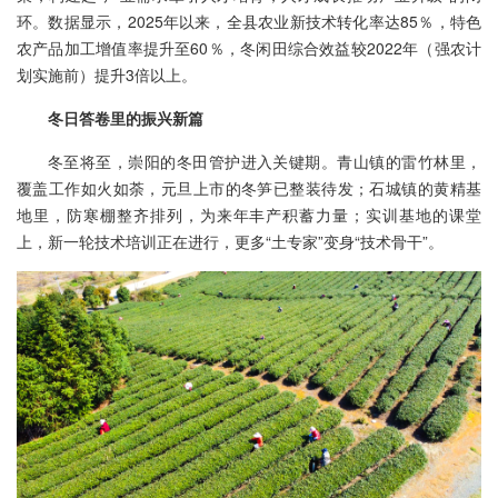
环。数据显示，2025年以来，全县农业新技术转化率达85％，特色
农产品加工增值率提升至60％，冬闲田综合效益较2022年（强农计
划实施前）提升3倍以上。
冬日答卷里的振兴新篇
冬至将至，崇阳的冬田管护进入关键期。青山镇的雷竹林里，
覆盖工作如火如荼，元旦上市的冬笋已整装待发；石城镇的黄精基
地里，防寒棚整齐排列，为来年丰产积蓄力量；实训基地的课堂
上，新一轮技术培训正在进行，更多“土专家”变身“技术骨干”。