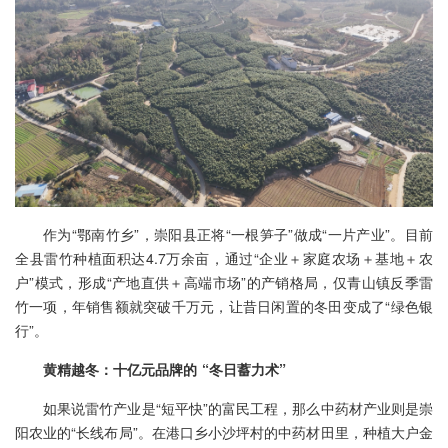
作为“鄂南竹乡”，崇阳县正将“一根笋子”做成“一片产业”。目前
全县雷竹种植面积达4.7万余亩，通过“企业＋家庭农场＋基地＋农
户”模式，形成“产地直供＋高端市场”的产销格局，仅青山镇反季雷
竹一项，年销售额就突破千万元，让昔日闲置的冬田变成了“绿色银
行”。
黄精越冬：十亿元品牌的 “冬日蓄力术”
如果说雷竹产业是“短平快”的富民工程，那么中药材产业则是崇
阳农业的“长线布局”。在港口乡小沙坪村的中药材田里，种植大户金