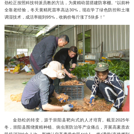
劲松正按照科技特派员教的方法，为黄精幼苗搭建防寒棚。“以前种
全靠老经验，冬天黄精死苗率高达30%，现在学了绿色防控和土壤
调湿技术，成活率能到95%，收购价每斤涨了5块多！”
金劲松的转变，源于崇阳县靶向式的人才培育。截至2025年
冬，崇阳县围绕黄精种植、病虫害防治等产业痛点，开展高素质农