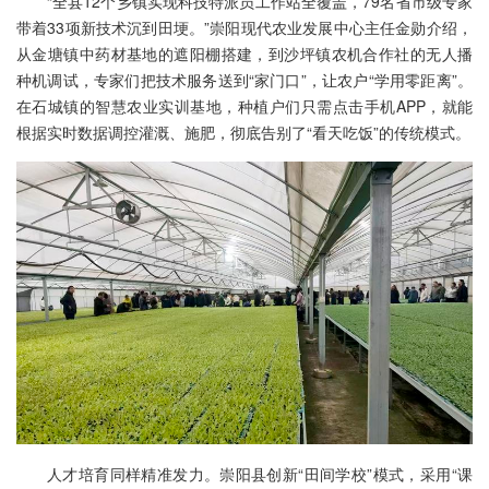
“全县12个乡镇实现科技特派员工作站全覆盖，79名省市级专家
带着33项新技术沉到田埂。”崇阳现代农业发展中心主任金勋介绍，
从金塘镇中药材基地的遮阳棚搭建，到沙坪镇农机合作社的无人播
种机调试，专家们把技术服务送到“家门口”，让农户“学用零距离”。
在石城镇的智慧农业实训基地，种植户们只需点击手机APP，就能
根据实时数据调控灌溉、施肥，彻底告别了“看天吃饭”的传统模式。
人才培育同样精准发力。崇阳县创新“田间学校”模式，采用“课