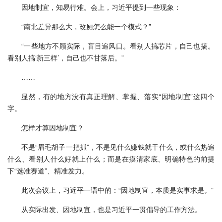
因地制宜，知易行难。会上，习近平提到一些现象：
“南北差异那么大，改厕怎么能一个模式？”
“一些地方不顾实际，盲目追风口。看别人搞芯片，自己也搞。
看别人搞‘新三样’，自己也不甘落后。”
……
显然，有的地方没有真正理解、掌握、落实“因地制宜”这四个
字。
怎样才算因地制宜？
不是“眉毛胡子一把抓”，不是见什么赚钱就干什么，或什么热追
什么、看别人什么好就上什么；而是在摸清家底、明确特色的前提
下“选准赛道”、精准发力。
此次会议上，习近平一语中的：“因地制宜，本质是实事求是。”
从实际出发、因地制宜，也是习近平一贯倡导的工作方法。