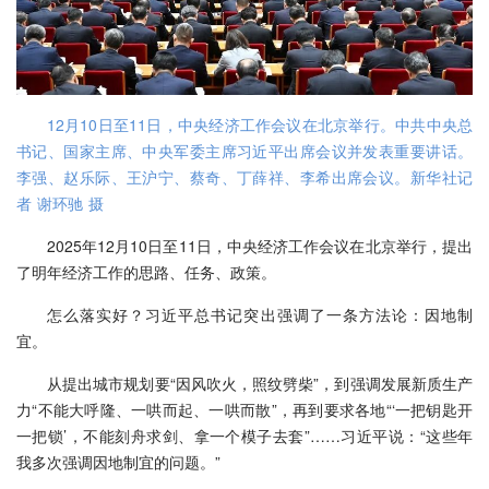
12月10日至11日，中央经济工作会议在北京举行。中共中央总
书记、国家主席、中央军委主席习近平出席会议并发表重要讲话。
李强、赵乐际、王沪宁、蔡奇、丁薛祥、李希出席会议。新华社记
者 谢环驰 摄
2025年12月10日至11日，中央经济工作会议在北京举行，提出
了明年经济工作的思路、任务、政策。
怎么落实好？习近平总书记突出强调了一条方法论：因地制
宜。
从提出城市规划要“因风吹火，照纹劈柴”，到强调发展新质生产
力“不能大呼隆、一哄而起、一哄而散”，再到要求各地“‘一把钥匙开
一把锁’，不能刻舟求剑、拿一个模子去套”……习近平说：“这些年
我多次强调因地制宜的问题。”