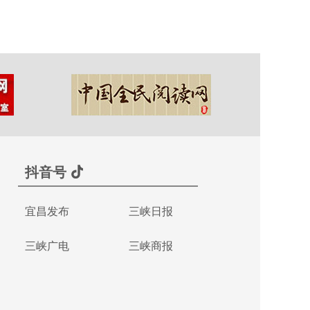
抖音号
宜昌发布
三峡日报
三峡广电
三峡商报