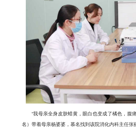
“我母亲全身皮肤蜡黄，眼白也变成了橘色，腹痛
名）带着母亲杨婆婆，慕名找到该院消化内科主任张