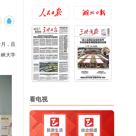
个月，且
三峡大学
看电视