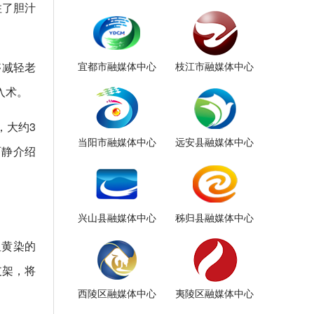
住了胆汁
宜都市融媒体中心
枝江市融媒体中心
够减轻老
入术。
，大约3
当阳市融媒体中心
远安县融媒体中心
丽静介绍
兴山县融媒体中心
秭归县融媒体中心
显黄染的
支架，将
西陵区融媒体中心
夷陵区融媒体中心