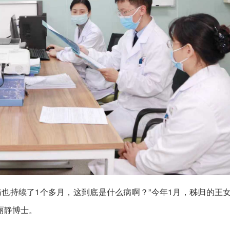
也持续了1个多月，这到底是什么病啊？”今年1月，秭归的王
丽静博士。