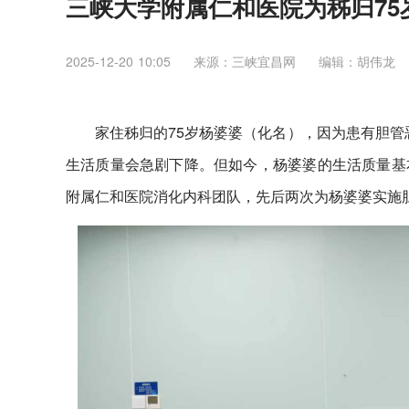
三峡大学附属仁和医院为秭归75
2025-12-20 10:05
来源：三峡宜昌网
编辑：胡伟龙
家住秭归的75岁杨婆婆（化名），因为患有胆管
生活质量会急剧下降。但如今，杨婆婆的生活质量基
附属仁和医院消化内科团队，先后两次为杨婆婆实施胆