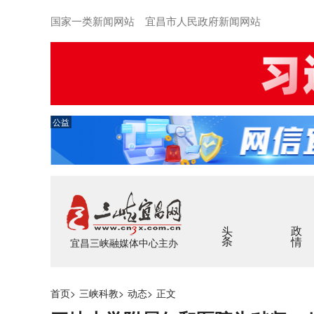
国家一类新闻网站 宜昌市人民政府新闻网站
公益
头条
政情
宜昌三峡融媒体中心主办
首页
>
三峡科教
>
动态
>
正文