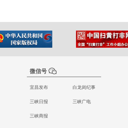
微信号
宜昌发布
白龙岗纪事
三峡日报
三峡广电
三峡商报