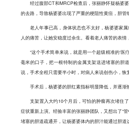
经过腹部CT和MRCP检查后，张丽静怀疑杨婆
的去路，导致杨婆婆出现了严重的梗阻性黄疸，胆管
老人年事已高，身体状态也不太好，杨婆婆家属
人的痛苦，让她安稳度过余生。看着老人痛苦的表情
“这个手术简单来说，就是用一个超级精准的‘医
毫米的口子，把一根特制的金属支架送进堵塞的胆道
说，手术全程只需要半小时，对病人来说创伤小，恢
手术后，杨婆婆的胆红素指标明显降低，并逐渐
支架置入大约10个月后，可怕的肿瘤再次堵住了
症状重新上演。经验丰富的张丽静团队，又想出了“管
堵塞的胆道疏通开，让杨婆婆体内的胆汁能通过胆道这