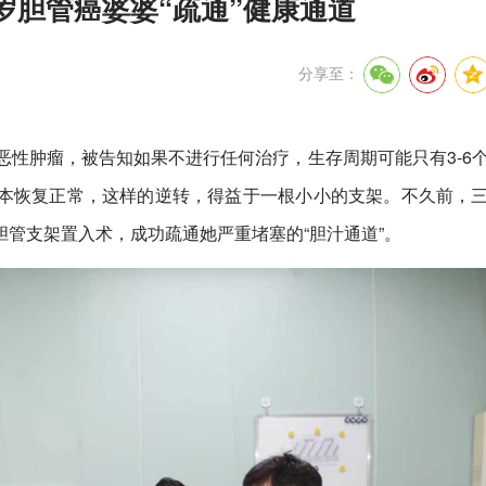
岁胆管癌婆婆“疏通”健康通道
分享至：
恶性肿瘤，被告知如果不进行任何治疗，生存周期可能只有3-6
本恢复正常，这样的逆转，得益于一根小小的支架。不久前，
管支架置入术，成功疏通她严重堵塞的“胆汁通道”。