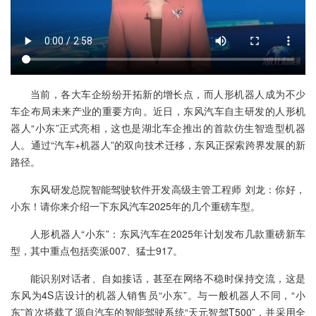
当前，各大车企纷纷开拓新的增长点，而人形机器人成为不少
车企布局未来产业的重要方向。近日，东风汽车自主研发的人形机
器人“小东”正式亮相，这也是湖北车企推出的首款仿生智造型机器
人。通过“汽车+机器人”的双向技术迁移，东风正探索跨界发展的新
路径。
东风研发总院智能驾驶软件开发高级主管工程师 刘龙：你好，
小东！请你来介绍一下东风汽车2025年的几个重磅车型。
人形机器人“小东”：东风汽车在2025年计划发布几款重磅新车
型，其中重点包括奕派007、猛士917。
能识别对话者、自如接话，甚至在网络不稳时保持交流，这是
东风为4S店设计的机器人销售员“小东”。与一般机器人不同，“小
东”首次搭载了源自汽车的智能驾驶系统“天元智驾T500”，并采用全