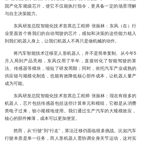
国产化车规级芯片，使它不仅能执行指令，更具备一定的场景理解
与自主决策能力。
东风研发总院智能化技术首席总工程师 张振林：东风（在）行
业里面首个将我们的自动驾驶的芯片，感知和决策的这些能力植入
到我们机器人身上，让我们机器人不再只是做机械的动作。
将汽车智能技术迁移至人形机器人，并不是简单复制。从今年5
月入局到产品亮相，东风仅用了半年，直接转化了智能驾驶的算
法、传感器等模块，缩短了研发周期；同时，依托汽车产业成熟的
供应链与规模化制造，也能有效降低核心部件成本，让机器人量产
成为可能。
东风研发总院智能化技术首席总工程师 张振林：现在有很多的
机器人，芯片包括传感器包括这些计算单元和模组，它都是从消费
类电子过来，较小规模地使用。我们通过生产汽车的大规模效应，
核心的部件摊薄，成本可以更加便宜。
然而，从“行驶”到“行走”，算法迁移仍面临很多挑战。比如汽车
行驶本质是单一任务，而人形机器人需协调全身关节运动，这对实