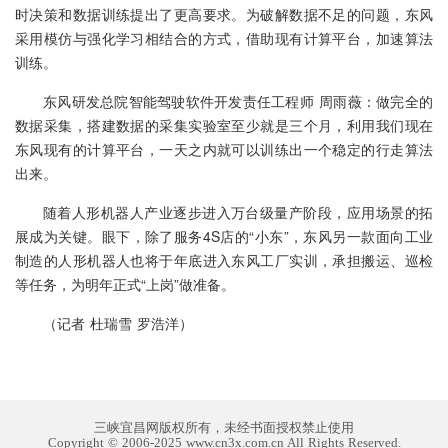
时决策和数据训练提出了更高要求。为破解数据不足的问题，东风
采用模仿与强化学习相结合的方式，借助现有计算平台，加速算法
训练。
东风研发总院智能驾驶软件开发责任工程师 周雨薇：做完全的
数据采集，搭建数据的采集实验室至少就是三个月，利用我们现在
东风现有的计算平台，一天之内就可以训练出一个稳定的行走算法
出来。
随着人形机器人产业逐步进入万台级量产阶段，应用场景的拓
展成为关键。眼下，除了服务4S店的“小东”，东风另一款面向工业
制造的人形机器人也将于年底进入东风工厂实训，承担搬运、巡检
等任务，为明年正式“上岗”做准备。
（记者 杜瑞雪 罗浩洋）
三峡宜昌网版权所有，未经书面授权禁止使用
Copyright © 2006-2025 www.cn3x.com.cn All Rights Reserved.