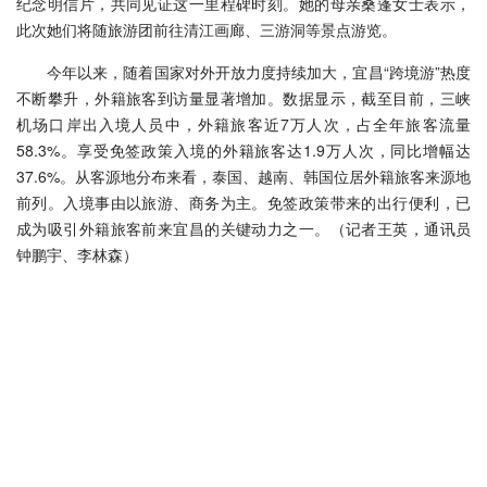
纪念明信片，共同见证这一里程碑时刻。她的母亲桑蓬女士表示，
此次她们将随旅游团前往清江画廊、三游洞等景点游览。
今年以来，随着国家对外开放力度持续加大，宜昌“跨境游”热度
不断攀升，外籍旅客到访量显著增加。数据显示，截至目前，三峡
机场口岸出入境人员中，外籍旅客近7万人次，占全年旅客流量
58.3%。享受免签政策入境的外籍旅客达1.9万人次，同比增幅达
37.6%。从客源地分布来看，泰国、越南、韩国位居外籍旅客来源地
前列。入境事由以旅游、商务为主。免签政策带来的出行便利，已
成为吸引外籍旅客前来宜昌的关键动力之一。（记者王英，通讯员
钟鹏宇、李林森）