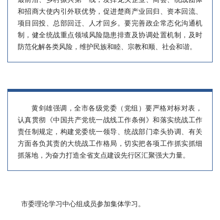
和招商大使内引外联优势，促进楚商产业回归、资本回流、
项目回投、总部回迁、人才回乡。要完善政企常态化沟通机
制，健全统战重点领域风险隐患排查及协调处置机制，及时
防范化解各类风险，维护民族和睦、宗教和顺、社会和谐。
黄剑雄强调，全市各级党委（党组）要严格对标对表，
认真贯彻《中国共产党统一战线工作条例》和落实统战工作
责任制规定，构建党委统一领导、统战部门牵头协调、有关
方面各负其责的大统战工作格局，切实把各项工作抓实抓细
抓落地，为奋力打造全省支点建设先行区汇聚强大力量。
市委理论学习中心组成员参加集体学习。