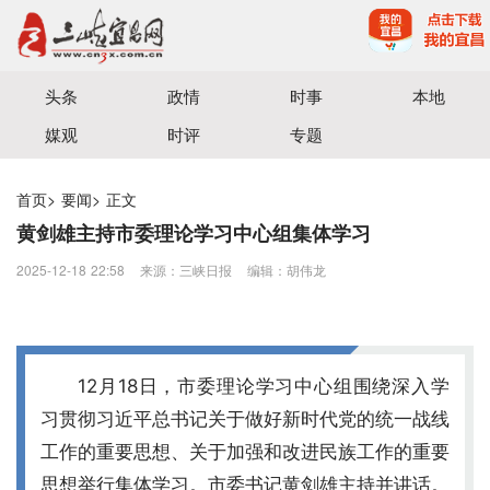
宜昌三峡融媒体中心主办
头条
政情
时事
本地
媒观
时评
专题
首页
>
要闻
>
正文
黄剑雄主持市委理论学习中心组集体学习
2025-12-18 22:58
来源：​三峡日报
编辑：胡伟龙
12月18日，市委理论学习中心组围绕深入学
习贯彻习近平总书记关于做好新时代党的统一战线
工作的重要思想、关于加强和改进民族工作的重要
思想举行集体学习。市委书记黄剑雄主持并讲话。