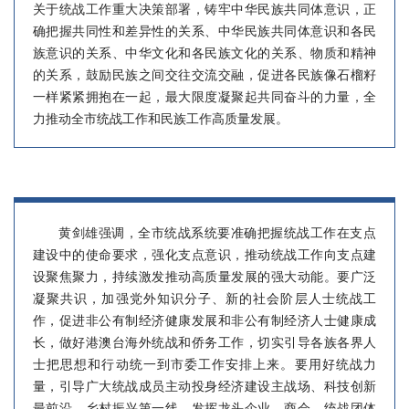
关于统战工作重大决策部署，铸牢中华民族共同体意识，正
确把握共同性和差异性的关系、中华民族共同体意识和各民
族意识的关系、中华文化和各民族文化的关系、物质和精神
的关系，鼓励民族之间交往交流交融，促进各民族像石榴籽
一样紧紧拥抱在一起，最大限度凝聚起共同奋斗的力量，全
力推动全市统战工作和民族工作高质量发展。
黄剑雄强调，全市统战系统要准确把握统战工作在支点
建设中的使命要求，强化支点意识，推动统战工作向支点建
设聚焦聚力，持续激发推动高质量发展的强大动能。要广泛
凝聚共识，加强党外知识分子、新的社会阶层人士统战工
作，促进非公有制经济健康发展和非公有制经济人士健康成
长，做好港澳台海外统战和侨务工作，切实引导各族各界人
士把思想和行动统一到市委工作安排上来。要用好统战力
量，引导广大统战成员主动投身经济建设主战场、科技创新
最前沿、乡村振兴第一线，发挥龙头企业、商会、统战团体