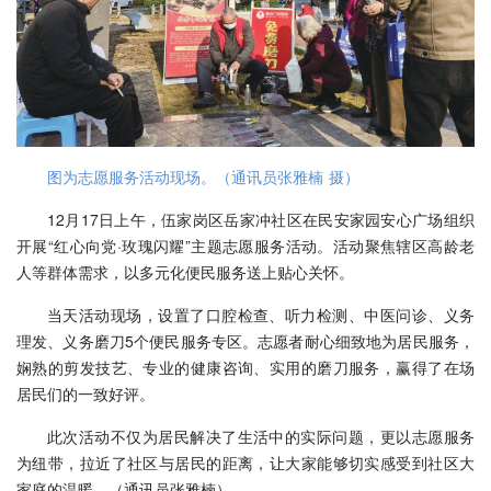
图为志愿服务活动现场。（通讯员张雅楠 摄）
12月17日上午，伍家岗区岳家冲社区在民安家园安心广场组织
开展“红心向党·玫瑰闪耀”主题志愿服务活动。活动聚焦辖区高龄老
人等群体需求，以多元化便民服务送上贴心关怀。
当天活动现场，设置了口腔检查、听力检测、中医问诊、义务
理发、义务磨刀5个便民服务专区。志愿者耐心细致地为居民服务，
娴熟的剪发技艺、专业的健康咨询、实用的磨刀服务，赢得了在场
居民们的一致好评。
此次活动不仅为居民解决了生活中的实际问题，更以志愿服务
为纽带，拉近了社区与居民的距离，让大家能够切实感受到社区大
家庭的温暖。（通讯员张雅楠）